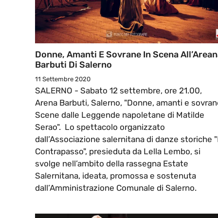
Donne, Amanti E Sovrane In Scena All’Area
Barbuti Di Salerno
11 Settembre 2020
SALERNO - Sabato 12 settembre, ore 21.00,
Arena Barbuti, Salerno, "Donne, amanti e sovran
Scene dalle Leggende napoletane di Matilde
Serao". Lo spettacolo organizzato
dall’Associazione salernitana di danze storiche "I
Contrapasso", presieduta da Lella Lembo, si
svolge nell’ambito della rassegna Estate
Salernitana, ideata, promossa e sostenuta
dall’Amministrazione Comunale di Salerno.