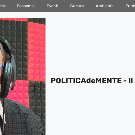
ica
Economia
Eventi
Cultura
Ambiente
Pubbl
POLITICAdeMENTE - Il 