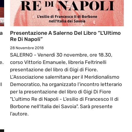
na
Presentazione A Salerno Del Libro “L’Ultimo
Re Di Napoli”
28 Novembre 2018
SALERNO - Venerdì 30 novembre, ore 18.30,
e.
corso Vittorio Emanuele, libreria Feltrinelli
presentazione del libro di Gigi di Fiore.
L'Associazione salernitana per il Meridionalismo
l
Democratico, ha organizzato l’incontro letterario
per la presentazione del libro di Gigi Di Fiore
"L'ultimo Re di Napoli - L'esilio di Francesco II di
Borbone nell'Italia dei Savoia". Sarà presente
l’autore.