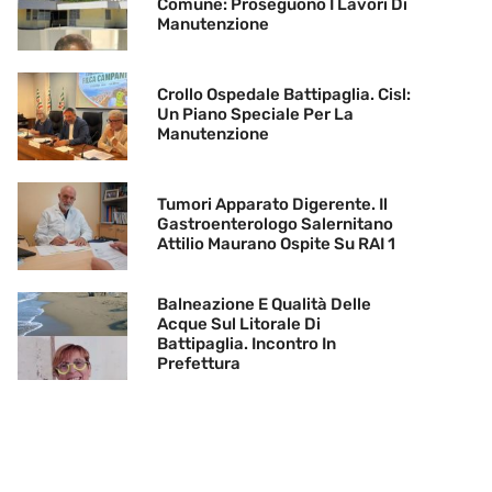
Comune: Proseguono I Lavori Di
Manutenzione
Crollo Ospedale Battipaglia. Cisl:
Un Piano Speciale Per La
Manutenzione
Tumori Apparato Digerente. Il
Gastroenterologo Salernitano
Attilio Maurano Ospite Su RAI 1
Balneazione E Qualità Delle
Acque Sul Litorale Di
Battipaglia. Incontro In
Prefettura