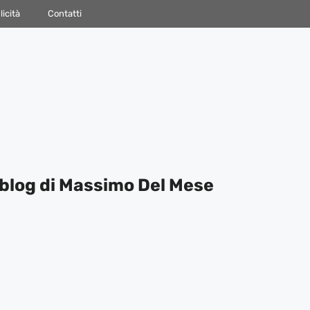
icità
Contatti
blog di Massimo Del Mese