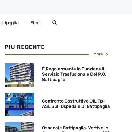
attipaglia
Eboli
PIU RECENTE
More
È Regolarmente In Funzione Il
Servizio Trasfusionale Del P.O.
Battipaglia
Confronto Costruttivo UIL Fp-
ASL Sull’Ospedale Di Battipaglia
Ospedale Battipaglia. Vertive In