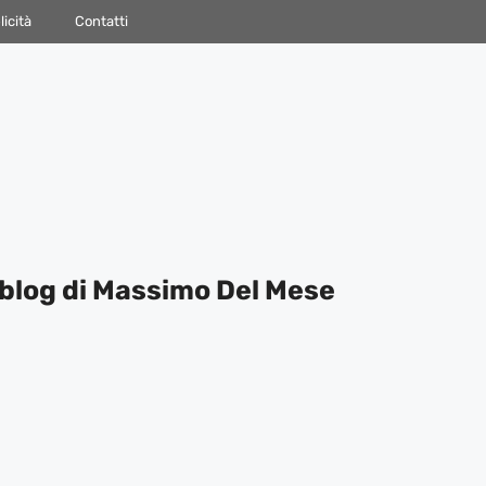
icità
Contatti
blog di Massimo Del Mese