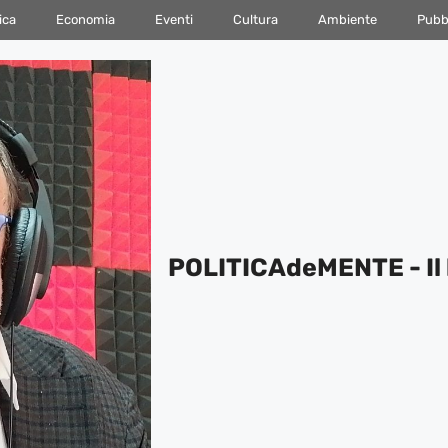
ica
Economia
Eventi
Cultura
Ambiente
Pubbl
POLITICAdeMENTE - Il 