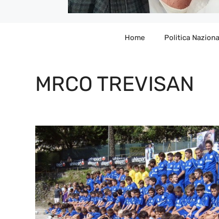
Home
Politica Naziona
MRCO TREVISAN