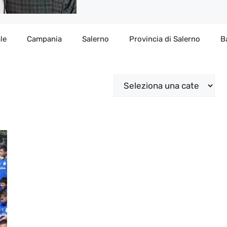
le
Campania
Salerno
Provincia di Salerno
B
Categorie