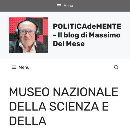
Vai
Menu
al
contenuto
POLITICAdeMENTE
- Il blog di Massimo
Del Mese
Menu
MUSEO NAZIONALE
DELLA SCIENZA E
DELLA