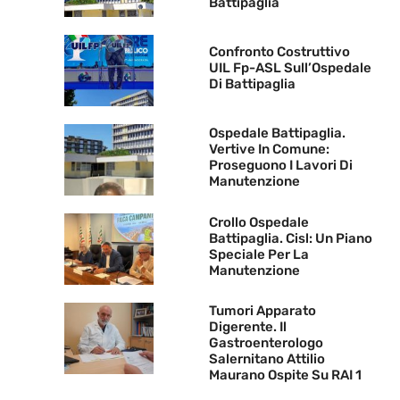
Battipaglia
Confronto Costruttivo
UIL Fp-ASL Sull’Ospedale
Di Battipaglia
Ospedale Battipaglia.
Vertive In Comune:
Proseguono I Lavori Di
Manutenzione
Crollo Ospedale
Battipaglia. Cisl: Un Piano
Speciale Per La
Manutenzione
Tumori Apparato
Digerente. Il
Gastroenterologo
Salernitano Attilio
Maurano Ospite Su RAI 1