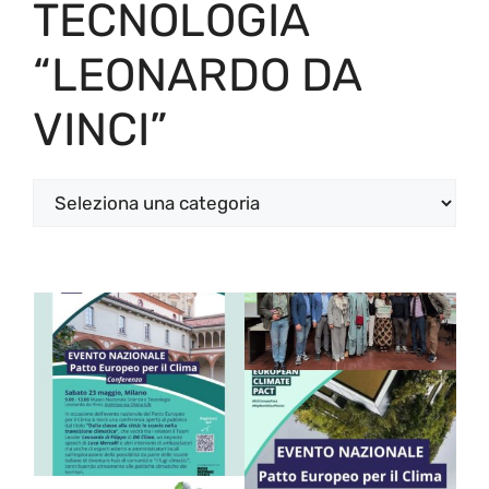
TECNOLOGIA
“LEONARDO DA
VINCI”
Categorie