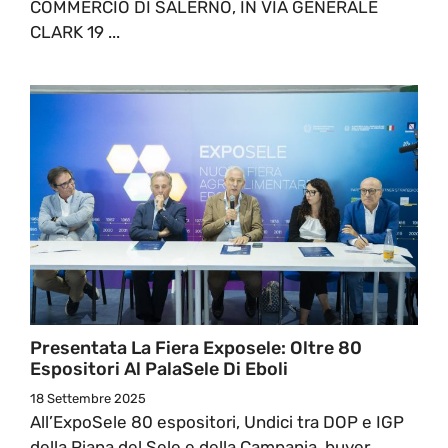
COMMERCIO DI SALERNO, IN VIA GENERALE
CLARK 19 ...
Presentata La Fiera Exposele: Oltre 80
Espositori Al PalaSele Di Eboli
18 Settembre 2025
All’ExpoSele 80 espositori, Undici tra DOP e IGP
della Piana del Sele e della Campania, buyer