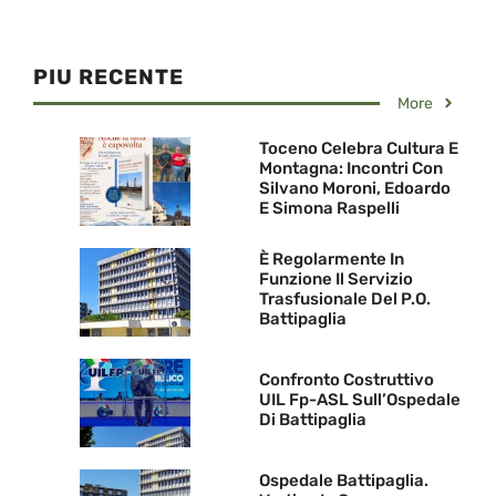
PIU RECENTE
More
Toceno Celebra Cultura E
Montagna: Incontri Con
Silvano Moroni, Edoardo
E Simona Raspelli
È Regolarmente In
Funzione Il Servizio
Trasfusionale Del P.O.
Battipaglia
Confronto Costruttivo
UIL Fp-ASL Sull’Ospedale
Di Battipaglia
Ospedale Battipaglia.