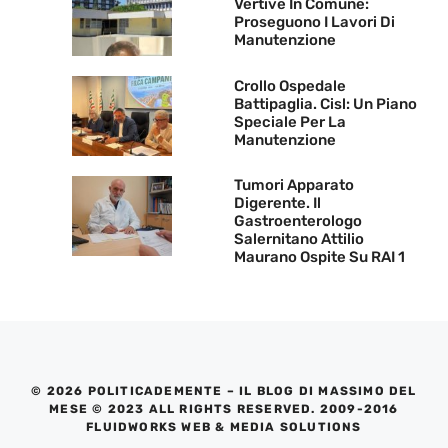
Vertive In Comune:
Proseguono I Lavori Di
Manutenzione
Crollo Ospedale
Battipaglia. Cisl: Un Piano
Speciale Per La
Manutenzione
Tumori Apparato
Digerente. Il
Gastroenterologo
Salernitano Attilio
Maurano Ospite Su RAI 1
© 2026 POLITICADEMENTE – IL BLOG DI MASSIMO DEL
MESE © 2023 ALL RIGHTS RESERVED. 2009-2016
FLUIDWORKS WEB & MEDIA SOLUTIONS