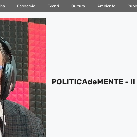
ica
Economia
Eventi
Cultura
Ambiente
Pubbl
POLITICAdeMENTE - Il 