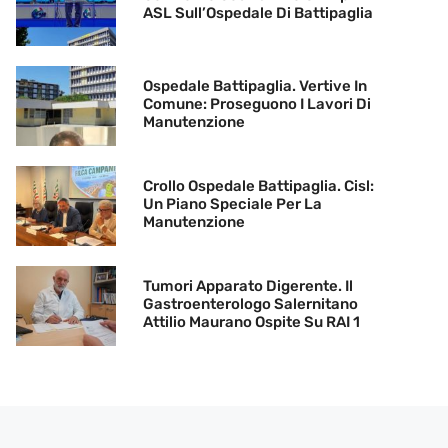
ASL Sull’Ospedale Di Battipaglia
Ospedale Battipaglia. Vertive In
Comune: Proseguono I Lavori Di
Manutenzione
Crollo Ospedale Battipaglia. Cisl:
Un Piano Speciale Per La
Manutenzione
Tumori Apparato Digerente. Il
Gastroenterologo Salernitano
Attilio Maurano Ospite Su RAI 1