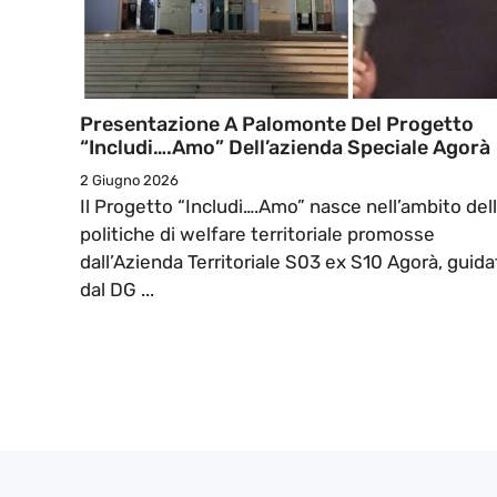
Presentazione A Palomonte Del Progetto
“Includi….Amo” Dell’azienda Speciale Agorà
2 Giugno 2026
Il Progetto “Includi….Amo” nasce nell’ambito del
politiche di welfare territoriale promosse
dall’Azienda Territoriale S03 ex S10 Agorà, guida
dal DG ...