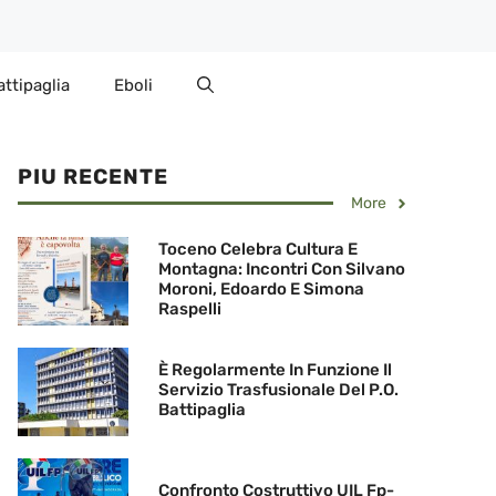
attipaglia
Eboli
PIU RECENTE
More
Toceno Celebra Cultura E
Montagna: Incontri Con Silvano
Moroni, Edoardo E Simona
Raspelli
È Regolarmente In Funzione Il
Servizio Trasfusionale Del P.O.
Battipaglia
Confronto Costruttivo UIL Fp-