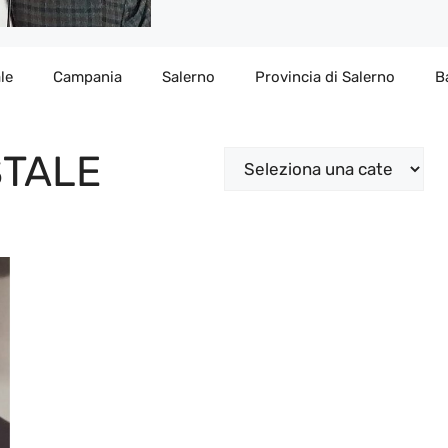
le
Campania
Salerno
Provincia di Salerno
B
STALE
Categorie