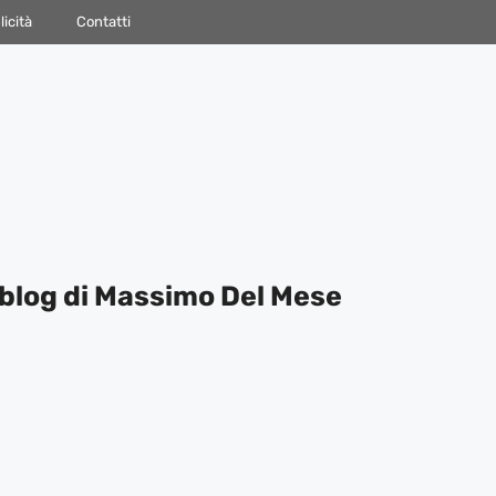
icità
Contatti
blog di Massimo Del Mese