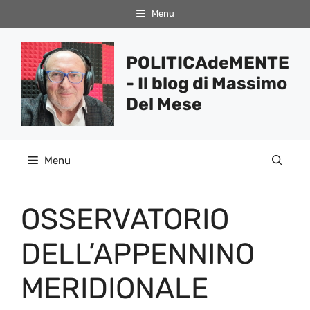
Vai
Menu
al
contenuto
POLITICAdeMENTE
- Il blog di Massimo
Del Mese
Menu
OSSERVATORIO
DELL’APPENNINO
MERIDIONALE