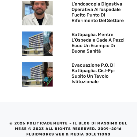
L’endoscopia Digestiva
Operativa All’ospedale
Fucito Punto Di
Riferimento Del Settore
Battipaglia. Mentre
L’Ospedale Cade A Pezzi
Ecco Un Esempio Di
Buona Sanità
Evacuazione P.O. Di
Battipaglia. Cisl-Fp:
Subito Un Tavolo
Istituzionale
© 2026 POLITICADEMENTE – IL BLOG DI MASSIMO DEL
MESE © 2023 ALL RIGHTS RESERVED. 2009-2016
FLUIDWORKS WEB & MEDIA SOLUTIONS