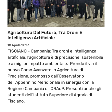
Agricoltura Del Futuro, Tra Droni E
Intelligenza Artificiale
18 Aprile 2023
FISCIANO - Campania: Tra droni e intelligenza
artificiale, l’agricoltura è di precisione, sostenibile
e a miglior impatto ambientale. Prende il via il
nuovo Corso Avanzato in Agricoltura di
Precisione, promosso dall’Osservatorio
dell’Appennino Meridionale in sinergia con la
Regione Campania e l’ORAdP. Presenti anche gli
studenti dell’Istituto Superiore di Agraria di
Fisciano.