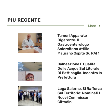
PIU RECENTE
More
Tumori Apparato
Digerente. Il
Gastroenterologo
Salernitano Attilio
Maurano Ospite Su RAI 1
Balneazione E Qualità
Delle Acque Sul Litorale
Di Battipaglia. Incontro In
Prefettura
Lega Salerno, Si Rafforza
Sul Territorio: Nominati I
Nuovi Commissari
Cittadini