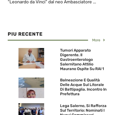
“Leonardo da Vinci” dal neo Ambasciatore ...
PIU RECENTE
More
Tumori Apparato
Digerente. Il
Gastroenterologo
Salernitano Attilio
Maurano Ospite Su RAI 1
Balneazione E Qualità
Delle Acque Sul Litorale
Di Battipaglia. Incontro In
Prefettura
Lega Salerno, Si Rafforza
Sul Territorio: Nominati I