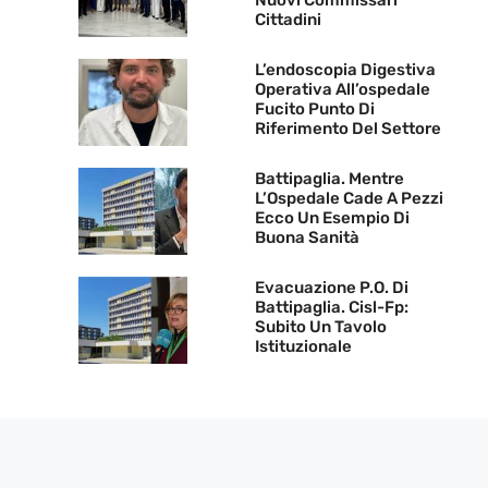
Nuovi Commissari
Cittadini
L’endoscopia Digestiva
Operativa All’ospedale
Fucito Punto Di
Riferimento Del Settore
Battipaglia. Mentre
L’Ospedale Cade A Pezzi
Ecco Un Esempio Di
Buona Sanità
Evacuazione P.O. Di
Battipaglia. Cisl-Fp:
Subito Un Tavolo
Istituzionale