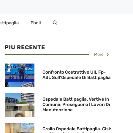
attipaglia
Eboli
PIU RECENTE
More
Confronto Costruttivo UIL Fp-
ASL Sull’Ospedale Di Battipaglia
Ospedale Battipaglia. Vertive In
Comune: Proseguono I Lavori Di
Manutenzione
Crollo Ospedale Battipaglia. Cisl: