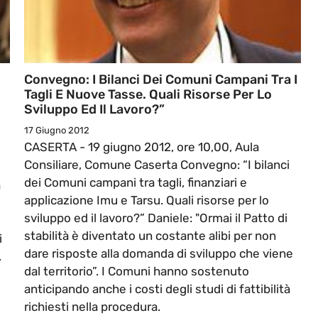
Convegno: I Bilanci Dei Comuni Campani Tra I
Tagli E Nuove Tasse. Quali Risorse Per Lo
Sviluppo Ed Il Lavoro?”
17 Giugno 2012
CASERTA - 19 giugno 2012, ore 10,00, Aula
Consiliare, Comune Caserta Convegno: “I bilanci
dei Comuni campani tra tagli, finanziari e
a
applicazione Imu e Tarsu. Quali risorse per lo
sviluppo ed il lavoro?” Daniele: "Ormai il Patto di
stabilità è diventato un costante alibi per non
i
dare risposte alla domanda di sviluppo che viene
.
dal territorio”. I Comuni hanno sostenuto
anticipando anche i costi degli studi di fattibilità
richiesti nella procedura.