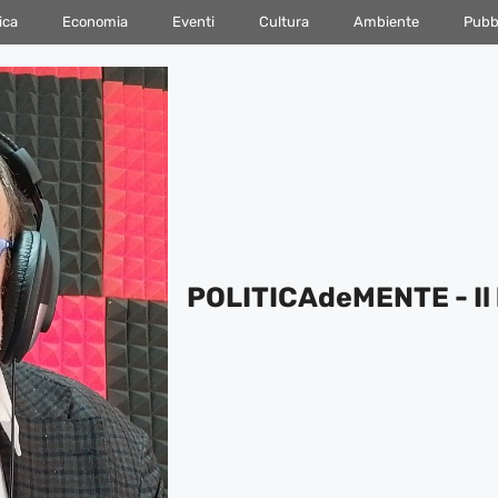
ica
Economia
Eventi
Cultura
Ambiente
Pubbl
POLITICAdeMENTE - Il 