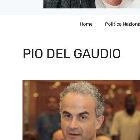
Home
Politica Naziona
PIO DEL GAUDIO