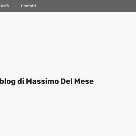
icità
Contatti
blog di Massimo Del Mese