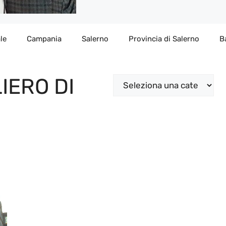
le
Campania
Salerno
Provincia di Salerno
B
IERO DI
Categorie