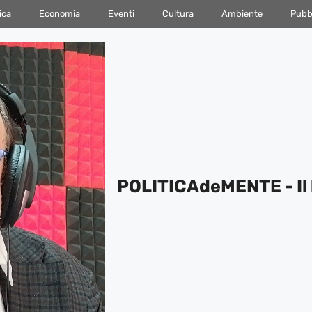
ica
Economia
Eventi
Cultura
Ambiente
Pubbl
POLITICAdeMENTE - Il 