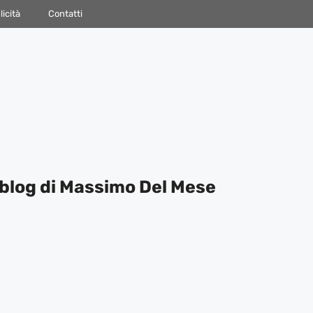
icità
Contatti
blog di Massimo Del Mese