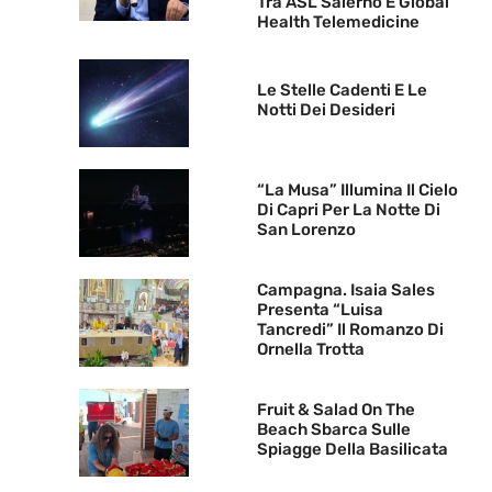
Tra ASL Salerno E Global
Health Telemedicine
Le Stelle Cadenti E Le
Notti Dei Desideri
“La Musa” Illumina Il Cielo
Di Capri Per La Notte Di
San Lorenzo
Campagna. Isaia Sales
Presenta “Luisa
Tancredi” Il Romanzo Di
Ornella Trotta
Fruit & Salad On The
Beach Sbarca Sulle
Spiagge Della Basilicata