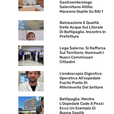
Gastroenterologo
Salernitano Attilio
Maurano Ospite Su RAI 1
Balneazione E Qualità
Delle Acque Sul Litorale
Di Battipaglia. Incontro In
Prefettura
Lega Salerno, Si Rafforza
Sul Territorio: Nominati I
Nuovi Commissari
Cittadini
L’endoscopia Digestiva
Operativa All’ospedale
Fucito Punto Di
Riferimento Del Settore
Battipaglia. Mentre
L’Ospedale Cade A Pezzi
Ecco Un Esempio Di
Buona Sanità