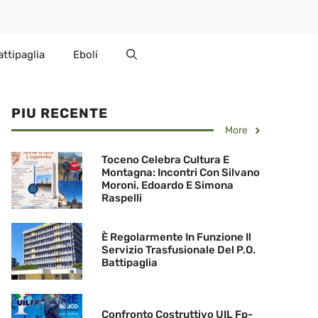
attipaglia
Eboli
PIU RECENTE
More
Toceno Celebra Cultura E
Montagna: Incontri Con Silvano
Moroni, Edoardo E Simona
Raspelli
È Regolarmente In Funzione Il
Servizio Trasfusionale Del P.O.
Battipaglia
Confronto Costruttivo UIL Fp-