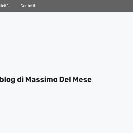
icità
Contatti
blog di Massimo Del Mese