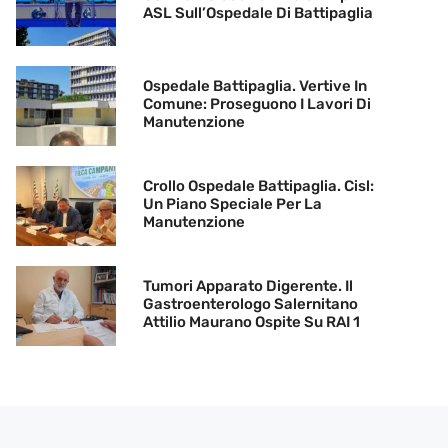
ASL Sull’Ospedale Di Battipaglia
Ospedale Battipaglia. Vertive In
Comune: Proseguono I Lavori Di
Manutenzione
Crollo Ospedale Battipaglia. Cisl:
Un Piano Speciale Per La
Manutenzione
Tumori Apparato Digerente. Il
Gastroenterologo Salernitano
Attilio Maurano Ospite Su RAI 1