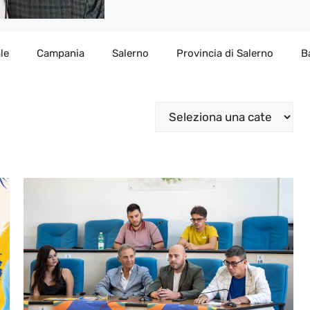
le
Campania
Salerno
Provincia di Salerno
B
Categorie