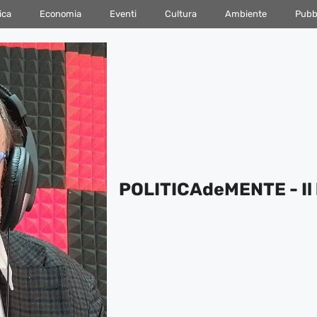
ica
Economia
Eventi
Cultura
Ambiente
Pubbl
POLITICAdeMENTE - Il 