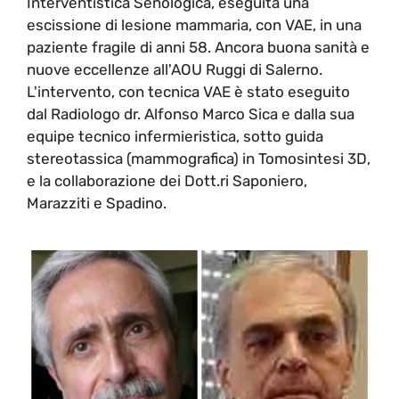
Interventistica Senologica, eseguita una
escissione di lesione mammaria, con VAE, in una
paziente fragile di anni 58. Ancora buona sanità e
nuove eccellenze all'AOU Ruggi di Salerno.
L'intervento, con tecnica VAE è stato eseguito
dal Radiologo dr. Alfonso Marco Sica e dalla sua
equipe tecnico infermieristica, sotto guida
stereotassica (mammografica) in Tomosintesi 3D,
e la collaborazione dei Dott.ri Saponiero,
Marazziti e Spadino.