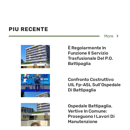
PIU RECENTE
More
È Regolarmente In
Funzione Il Servizio
Trasfusionale Del P.O.
Battipaglia
Confronto Costruttivo
UIL Fp-ASL Sull’Ospedale
Di Battipaglia
Ospedale Battipaglia.
Vertive In Comune:
Proseguono I Lavori Di
Manutenzione