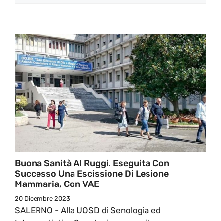
Buona Sanità Al Ruggi. Eseguita Con
Successo Una Escissione Di Lesione
Mammaria, Con VAE
20 Dicembre 2023
SALERNO - Alla UOSD di Senologia ed