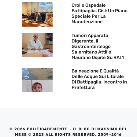
Crollo Ospedale
Battipaglia. Cisl: Un Piano
Speciale Per La
Manutenzione
Tumori Apparato
Digerente. Il
Gastroenterologo
Salernitano Attilio
Maurano Ospite Su RAI 1
Balneazione E Qualità
Delle Acque Sul Litorale
Di Battipaglia. Incontro In
Prefettura
© 2026 POLITICADEMENTE – IL BLOG DI MASSIMO DEL
MESE © 2023 ALL RIGHTS RESERVED. 2009-2016