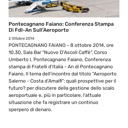
Pontecagnano Faiano: Conferenza Stampa
Di FdI-An Sull’Aeroporto
2 Ottobre 2014
PONTECAGNANO FAIANO - 8 ottobre 2014, ore
10.30, Sala Bar "Nuovo D'Ascoli Caffè", Corso
Umberto I, Pontecagnano Faiano, Conferenza
stampa di Fratelli d'Italia - An di Pontecagnano
Faiano. Il tema dell'incontro dal titolo "Aeroporto
Salerno - Costa d'Amalfi": quali prospettive per il
futuro? per discutere della gestione dello scalo
aeroportuale e, più in particolare, l’attuale
situazione che fa registrare un continuo
sperpero di denaro.