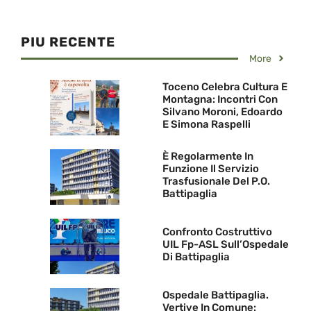
PIU RECENTE
More
Toceno Celebra Cultura E
Montagna: Incontri Con
Silvano Moroni, Edoardo
E Simona Raspelli
È Regolarmente In
Funzione Il Servizio
Trasfusionale Del P.O.
Battipaglia
Confronto Costruttivo
UIL Fp-ASL Sull’Ospedale
Di Battipaglia
Ospedale Battipaglia.
Vertive In Comune: