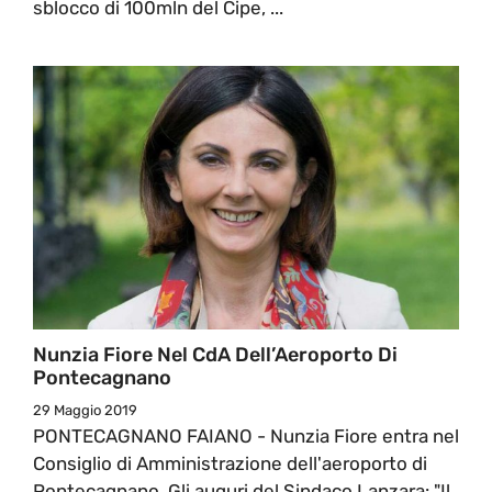
sblocco di 100mln del Cipe, ...
Nunzia Fiore Nel CdA Dell’Aeroporto Di
Pontecagnano
29 Maggio 2019
PONTECAGNANO FAIANO - Nunzia Fiore entra nel
Consiglio di Amministrazione dell'aeroporto di
Pontecagnano. Gli auguri del Sindaco Lanzara: "Il