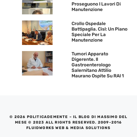
Proseguono I Lavori Di
Manutenzione
Crollo Ospedale
Battipaglia. Cisl: Un Piano
Speciale Per La
Manutenzione
Tumori Apparato
Digerente. Il
Gastroenterologo
Salernitano Attilio
Maurano Ospite Su RAI 1
© 2026 POLITICADEMENTE – IL BLOG DI MASSIMO DEL
MESE © 2023 ALL RIGHTS RESERVED. 2009-2016
FLUIDWORKS WEB & MEDIA SOLUTIONS