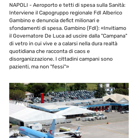
NAPOLI - Aeroporto e tetti di spesa sulla Sanità:
Interviene il Capogruppo regionale FdI Alberico
Gambino e denuncia defict milionari e
sfondamenti di spesa. Gambino (FdI): «Invitiamo
il Governatore De Luca ad uscire dalla "Campana"
di vetro in cui vive e a calarsi nella dura realtà
quotidiana che racconta di caos e
disorganizzazione. I cittadini campani sono
pazienti, ma non "fessi"»