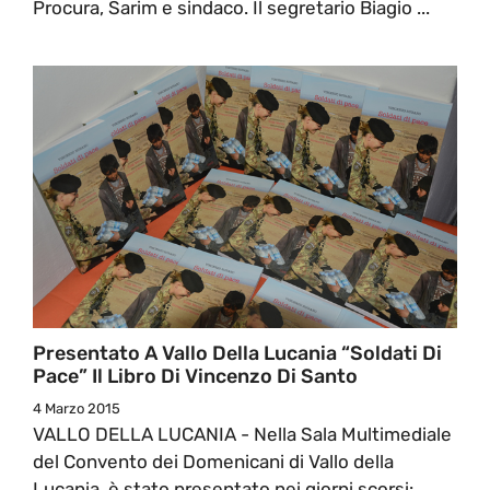
Procura, Sarim e sindaco. Il segretario Biagio ...
Presentato A Vallo Della Lucania “Soldati Di
Pace” Il Libro Di Vincenzo Di Santo
4 Marzo 2015
VALLO DELLA LUCANIA - Nella Sala Multimediale
del Convento dei Domenicani di Vallo della
Lucania, è stato presentato nei giorni scorsi: