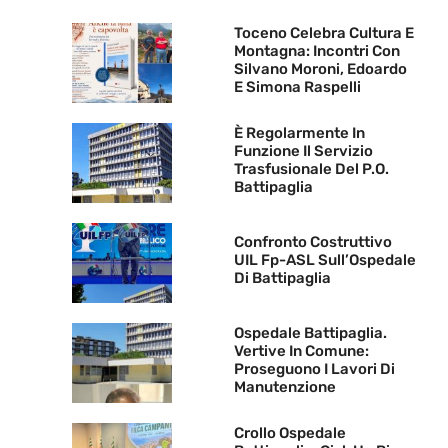
Toceno Celebra Cultura E
Montagna: Incontri Con
Silvano Moroni, Edoardo
E Simona Raspelli
È Regolarmente In
Funzione Il Servizio
Trasfusionale Del P.O.
Battipaglia
Confronto Costruttivo
UIL Fp-ASL Sull’Ospedale
Di Battipaglia
Ospedale Battipaglia.
Vertive In Comune:
Proseguono I Lavori Di
Manutenzione
Crollo Ospedale