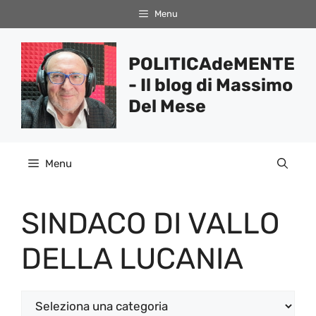
Vai
Menu
al
contenuto
POLITICAdeMENTE
- Il blog di Massimo
Del Mese
Menu
SINDACO DI VALLO
DELLA LUCANIA
Categorie