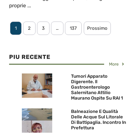
proprie ...
1
2
3
…
137
Prossimo
PIU RECENTE
More
Tumori Apparato
Digerente. Il
Gastroenterologo
Salernitano Attilio
Maurano Ospite Su RAI 1
Balneazione E Qualità
Delle Acque Sul Litorale
Di Battipaglia. Incontro In
Prefettura