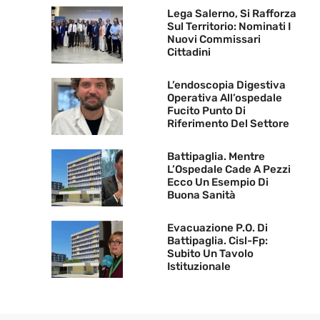
Lega Salerno, Si Rafforza
Sul Territorio: Nominati I
Nuovi Commissari
Cittadini
L’endoscopia Digestiva
Operativa All’ospedale
Fucito Punto Di
Riferimento Del Settore
Battipaglia. Mentre
L’Ospedale Cade A Pezzi
Ecco Un Esempio Di
Buona Sanità
Evacuazione P.O. Di
Battipaglia. Cisl-Fp:
Subito Un Tavolo
Istituzionale