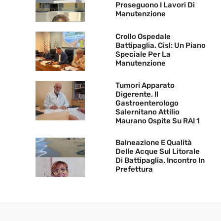
Proseguono I Lavori Di
Manutenzione
Crollo Ospedale
Battipaglia. Cisl: Un Piano
Speciale Per La
Manutenzione
Tumori Apparato
Digerente. Il
Gastroenterologo
Salernitano Attilio
Maurano Ospite Su RAI 1
Balneazione E Qualità
Delle Acque Sul Litorale
Di Battipaglia. Incontro In
Prefettura