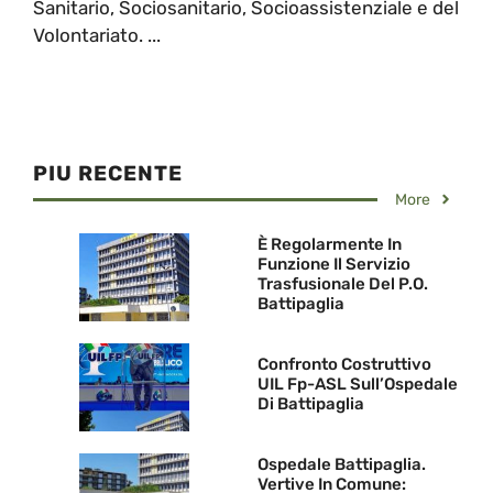
Sanitario, Sociosanitario, Socioassistenziale e del
Volontariato. ...
PIU RECENTE
More
È Regolarmente In
Funzione Il Servizio
Trasfusionale Del P.O.
Battipaglia
Confronto Costruttivo
UIL Fp-ASL Sull’Ospedale
Di Battipaglia
Ospedale Battipaglia.
Vertive In Comune: