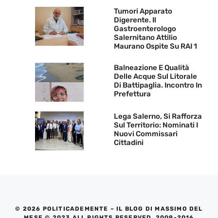
Tumori Apparato
Digerente. Il
Gastroenterologo
Salernitano Attilio
Maurano Ospite Su RAI 1
Balneazione E Qualità
Delle Acque Sul Litorale
Di Battipaglia. Incontro In
Prefettura
Lega Salerno, Si Rafforza
Sul Territorio: Nominati I
Nuovi Commissari
Cittadini
© 2026 POLITICADEMENTE – IL BLOG DI MASSIMO DEL
MESE © 2023 ALL RIGHTS RESERVED. 2009-2016