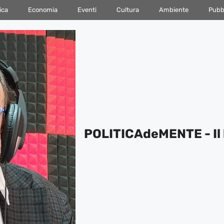
ica
Economia
Eventi
Cultura
Ambiente
Pubbl
POLITICAdeMENTE - Il 