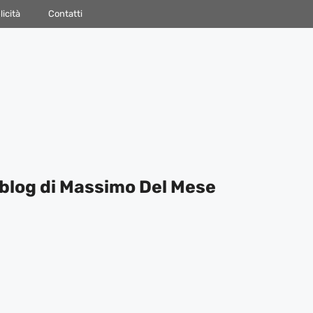
icità
Contatti
blog di Massimo Del Mese