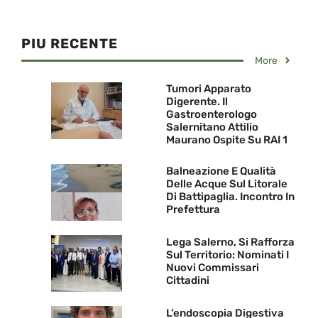
PIU RECENTE
More
Tumori Apparato
Digerente. Il
Gastroenterologo
Salernitano Attilio
Maurano Ospite Su RAI 1
Balneazione E Qualità
Delle Acque Sul Litorale
Di Battipaglia. Incontro In
Prefettura
Lega Salerno, Si Rafforza
Sul Territorio: Nominati I
Nuovi Commissari
Cittadini
L’endoscopia Digestiva