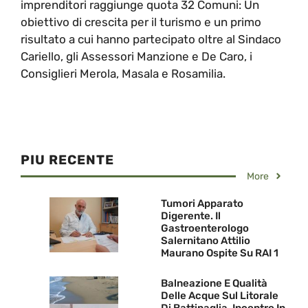
imprenditori raggiunge quota 32 Comuni: Un
obiettivo di crescita per il turismo e un primo
risultato a cui hanno partecipato oltre al Sindaco
Cariello, gli Assessori Manzione e De Caro, i
Consiglieri Merola, Masala e Rosamilia.
PIU RECENTE
More
Tumori Apparato
Digerente. Il
Gastroenterologo
Salernitano Attilio
Maurano Ospite Su RAI 1
Balneazione E Qualità
Delle Acque Sul Litorale