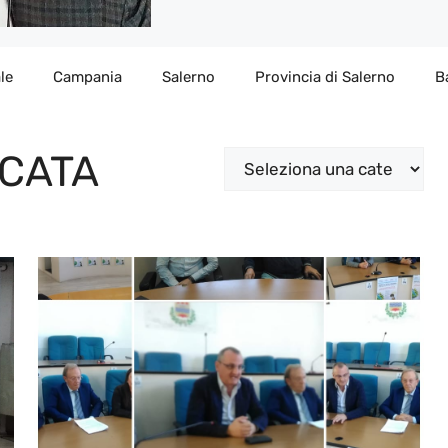
le
Campania
Salerno
Provincia di Salerno
B
ICATA
Categorie