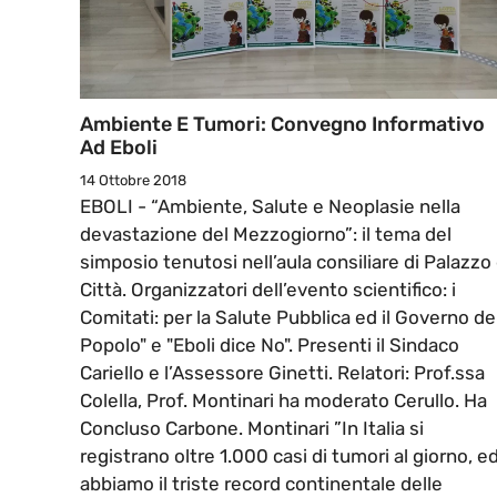
Ambiente E Tumori: Convegno Informativo
Ad Eboli
14 Ottobre 2018
EBOLI - “Ambiente, Salute e Neoplasie nella
devastazione del Mezzogiorno”: il tema del
simposio tenutosi nell’aula consiliare di Palazzo 
Città. Organizzatori dell’evento scientifico: i
Comitati: per la Salute Pubblica ed il Governo de
Popolo" e "Eboli dice No". Presenti il Sindaco
Cariello e l’Assessore Ginetti. Relatori: Prof.ssa
Colella, Prof. Montinari ha moderato Cerullo. Ha
Concluso Carbone. Montinari ”In Italia si
registrano oltre 1.000 casi di tumori al giorno, e
abbiamo il triste record continentale delle