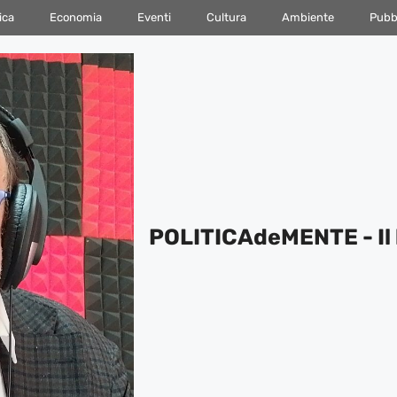
ica
Economia
Eventi
Cultura
Ambiente
Pubbl
POLITICAdeMENTE - Il 