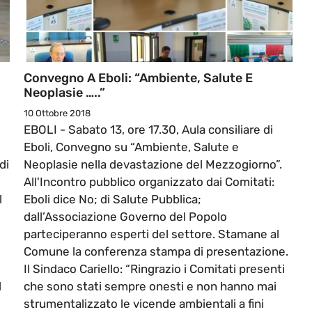
Convegno A Eboli: “Ambiente, Salute E
Neoplasie …..”
10 Ottobre 2018
EBOLI - Sabato 13, ore 17.30, Aula consiliare di
Eboli, Convegno su “Ambiente, Salute e
di
Neoplasie nella devastazione del Mezzogiorno”.
All'Incontro pubblico organizzato dai Comitati:
l
Eboli dice No; di Salute Pubblica;
dall’Associazione Governo del Popolo
parteciperanno esperti del settore. Stamane al
Comune la conferenza stampa di presentazione.
Il Sindaco Cariello: “Ringrazio i Comitati presenti
d
che sono stati sempre onesti e non hanno mai
strumentalizzato le vicende ambientali a fini