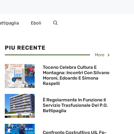
attipaglia
Eboli
PIU RECENTE
More
Toceno Celebra Cultura E
Montagna: Incontri Con Silvano
Moroni, Edoardo E Simona
Raspelli
È Regolarmente In Funzione Il
Servizio Trasfusionale Del P.O.
Battipaglia
Confronto Costruttivo UIL Fp-