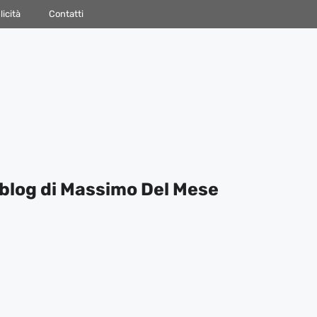
icità
Contatti
blog di Massimo Del Mese