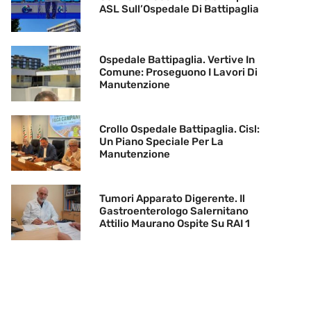
ASL Sull’Ospedale Di Battipaglia
Ospedale Battipaglia. Vertive In
Comune: Proseguono I Lavori Di
Manutenzione
Crollo Ospedale Battipaglia. Cisl:
Un Piano Speciale Per La
Manutenzione
Tumori Apparato Digerente. Il
Gastroenterologo Salernitano
Attilio Maurano Ospite Su RAI 1