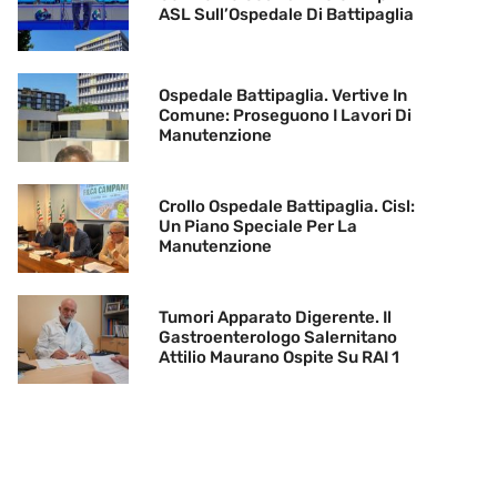
ASL Sull’Ospedale Di Battipaglia
Ospedale Battipaglia. Vertive In
Comune: Proseguono I Lavori Di
Manutenzione
Crollo Ospedale Battipaglia. Cisl:
Un Piano Speciale Per La
Manutenzione
Tumori Apparato Digerente. Il
Gastroenterologo Salernitano
Attilio Maurano Ospite Su RAI 1