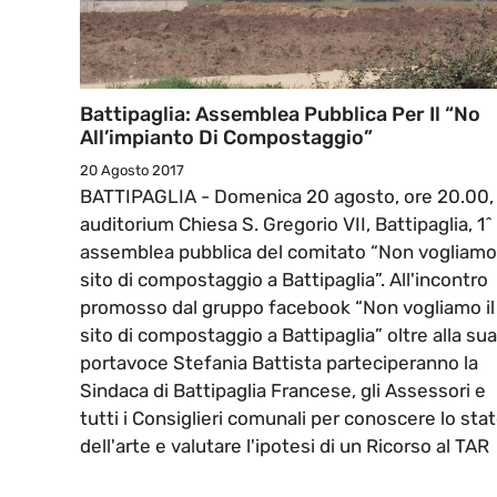
Battipaglia: Assemblea Pubblica Per Il “No
All’impianto Di Compostaggio”
20 Agosto 2017
BATTIPAGLIA - Domenica 20 agosto, ore 20.00,
auditorium Chiesa S. Gregorio VII, Battipaglia, 1^
assemblea pubblica del comitato “Non vogliamo 
sito di compostaggio a Battipaglia”. All'incontro
promosso dal gruppo facebook “Non vogliamo il
sito di compostaggio a Battipaglia” oltre alla sua
portavoce Stefania Battista parteciperanno la
Sindaca di Battipaglia Francese, gli Assessori e
tutti i Consiglieri comunali per conoscere lo sta
dell'arte e valutare l'ipotesi di un Ricorso al TAR