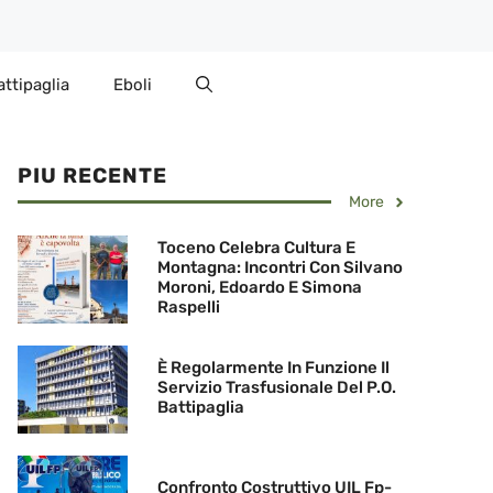
attipaglia
Eboli
PIU RECENTE
More
Toceno Celebra Cultura E
Montagna: Incontri Con Silvano
Moroni, Edoardo E Simona
Raspelli
È Regolarmente In Funzione Il
Servizio Trasfusionale Del P.O.
Battipaglia
Confronto Costruttivo UIL Fp-