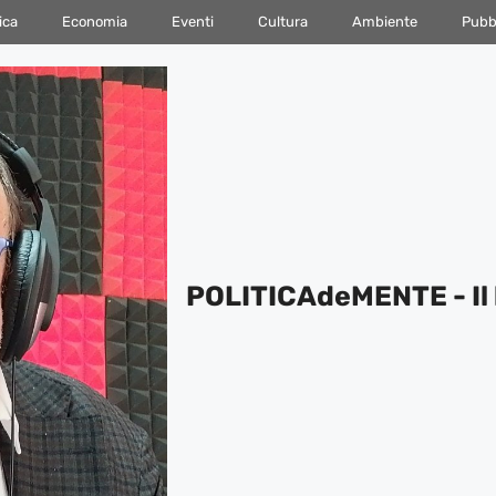
ica
Economia
Eventi
Cultura
Ambiente
Pubbl
POLITICAdeMENTE - Il 