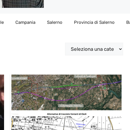
le
Campania
Salerno
Provincia di Salerno
B
Categorie