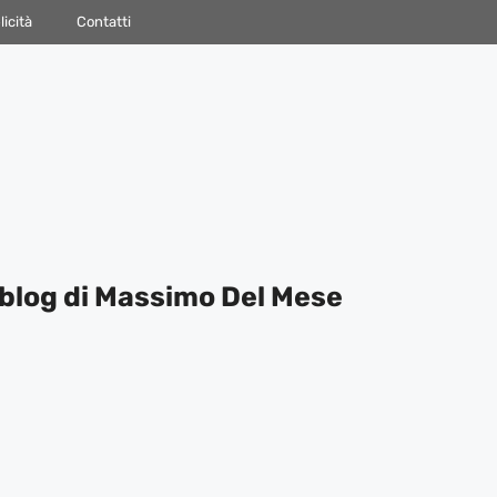
icità
Contatti
blog di Massimo Del Mese