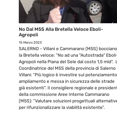
No Dal M5S Alla Bretella Veloce Eboli-
Agropoli
15 Marzo 2023
SALERNO - Villani e Cammarano (M5S) boccian
la Bretella veloce: “No ad una "Autostrada" Eboli
Agropoli nella Piana del Sele dal costo 1,5 mld". 
Coordinatrice del M5S della provincia di Salerno
Villani: “Più logico è investire sul potenziamento
ampliamento e messa in sicurezza delle strade
già esistenti”. Il consigliere regionale e presiden
della commissione Aree Interne Cammarano
(M5S): “Valutare soluzioni progettuali alternativ
per rifunzionalizzare la viabilità esistente”.