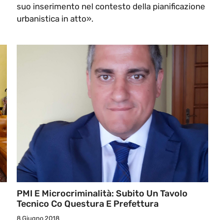
suo inserimento nel contesto della pianificazione
urbanistica in atto».
PMI E Microcriminalità: Subito Un Tavolo
Tecnico Co Questura E Prefettura
8 Giugno 2018