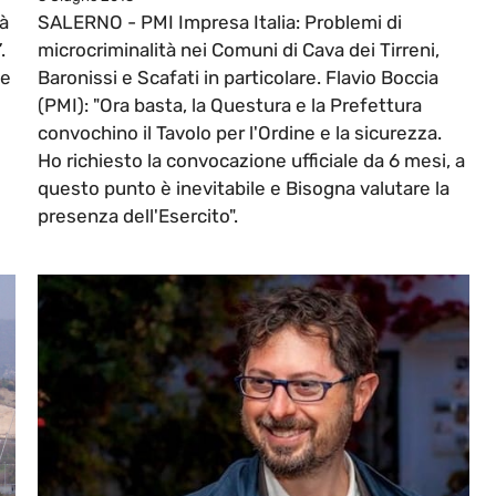
tà
SALERNO - PMI Impresa Italia: Problemi di
”.
microcriminalità nei Comuni di Cava dei Tirreni,
ce
Baronissi e Scafati in particolare. Flavio Boccia
(PMI): "Ora basta, la Questura e la Prefettura
convochino il Tavolo per l'Ordine e la sicurezza.
Ho richiesto la convocazione ufficiale da 6 mesi, a
questo punto è inevitabile e Bisogna valutare la
presenza dell'Esercito".