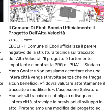
Il Comune Di Eboli Boccia Ufficialmente Il
Progetto Dell’Alta Velocità
21 Giugno 2022
o
EBOLI - Il Comune di Eboli ufficializza il parere
-
negativo della struttura tecnica sul tracciato
La
dell'Alta Velocità: "Il progetto è fortemente
impattante e contrasta PRG e i PUA". il Sindaco
,
Mario Conte: «Non possiamo accettare che una
intera città venga stravolta senza che ne tragga
te
alcun beneficio. Rfi dovrà valutare attentamente il
tracciato e modificarlo». L’assessore Salvatore
e
Marisei: «Il tracciato ci obbliga a ridisegnare
l’intera città, stravolge le previsioni di sviluppo in
atto. Pretendiamo una modifica del progetto ed il