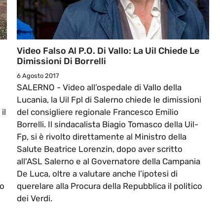
Video Falso Al P.O. Di Vallo: La Uil Chiede Le
Dimissioni Di Borrelli
6 Agosto 2017
SALERNO - Video all’ospedale di Vallo della
Lucania, la Uil Fpl di Salerno chiede le dimissioni
il
del consigliere regionale Francesco Emilio
Borrelli. Il sindacalista Biagio Tomasco della Uil-
Fp, si è rivolto direttamente al Ministro della
Salute Beatrice Lorenzin, dopo aver scritto
all'ASL Salerno e al Governatore della Campania
De Luca, oltre a valutare anche l’ipotesi di
to
querelare alla Procura della Repubblica il politico
dei Verdi.