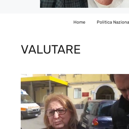
Home
Politica Naziona
VALUTARE