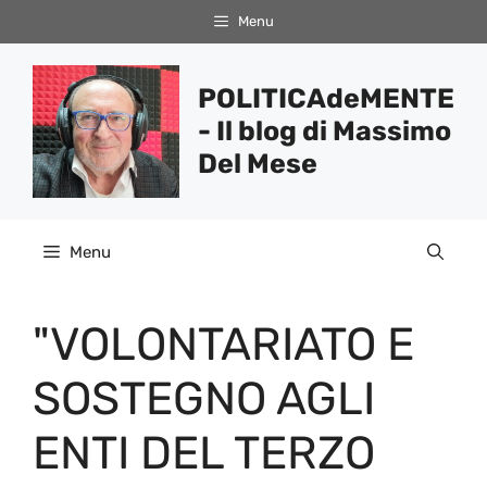
Vai
Menu
al
contenuto
POLITICAdeMENTE
- Il blog di Massimo
Del Mese
Menu
"VOLONTARIATO E
SOSTEGNO AGLI
ENTI DEL TERZO