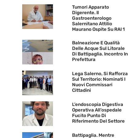
Tumori Apparato
Digerente. Il
Gastroenterologo
Salernitano Attilio
Maurano Ospite Su RAI 1
Balneazione E Qualità
Delle Acque Sul Litorale
Di Battipaglia. Incontro In
Prefettura
Lega Salerno, Si Rafforza
Sul Territorio: Nominati I
Nuovi Commissari
Cittadini
L’endoscopia Digestiva
Operativa All’ospedale
Fucito Punto Di
Riferimento Del Settore
Battipaglia. Mentre