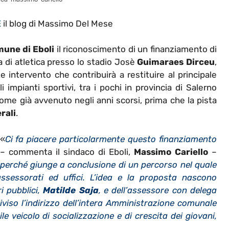
E
il blog di Massimo Del Mese
une di Eboli
il riconoscimento di un finanziamento di
a di atletica presso lo stadio Josè
Guimaraes Dirceu
,
nte intervento che contribuirà a restituire al principale
 impianti sportivi, tra i pochi in provincia di Salerno
 come già avvenuto negli anni scorsi, prima che la pista
rali
.
«
Ci fa piacere particolarmente questo finanziamento
– commenta il sindaco di Eboli,
Massimo Cariello
–
perché giunge a conclusione di un percorso nel quale
ssessorati ed uffici. L’idea e la proposta nascono
 pubblici,
Matilde Saja
, e dell’assessore con delega
viso l’indirizzo dell’intera Amministrazione comunale
e veicolo di socializzazione e di crescita dei giovani,