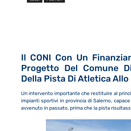
Il CONI Con Un Finanzia
Progetto Del Comune Di
Della Pista Di Atletica All
Un intervento importante che restituire al princip
impianti sportivi in provincia di Salerno, capac
avvenuto in passato, prima che la pista risultas