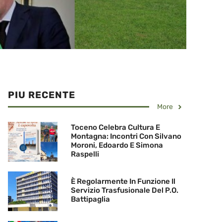
PIU RECENTE
More
Toceno Celebra Cultura E
Montagna: Incontri Con Silvano
Moroni, Edoardo E Simona
Raspelli
È Regolarmente In Funzione Il
Servizio Trasfusionale Del P.O.
Battipaglia