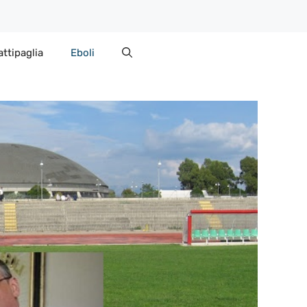
attipaglia
Eboli