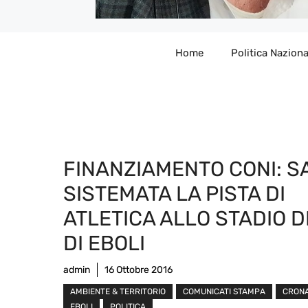
Home
Politica Naziona
FINANZIAMENTO CONI: S
SISTEMATA LA PISTA DI
ATLETICA ALLO STADIO 
DI EBOLI
admin
16 Ottobre 2016
AMBIENTE & TERRITORIO
COMUNICATI STAMPA
CRON
EBOLI
POLITICA