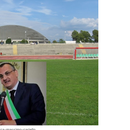
tica-massimo-cariello