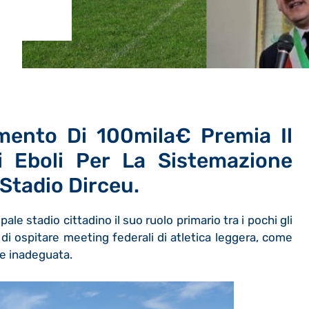
mento Di 100mila€ Premia Il
 Eboli Per La Sistemazione
o Stadio Dirceu.
ale stadio cittadino il suo ruolo primario tra i pochi gli
e di ospitare meeting federali di atletica leggera, come
se inadeguata.