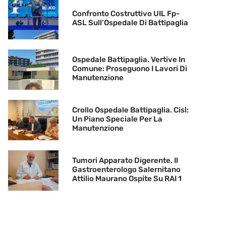
Confronto Costruttivo UIL Fp-
ASL Sull’Ospedale Di Battipaglia
Ospedale Battipaglia. Vertive In
Comune: Proseguono I Lavori Di
Manutenzione
Crollo Ospedale Battipaglia. Cisl:
Un Piano Speciale Per La
Manutenzione
Tumori Apparato Digerente. Il
Gastroenterologo Salernitano
Attilio Maurano Ospite Su RAI 1