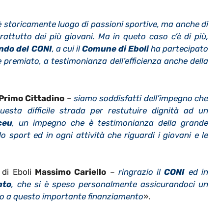
è storicamente luogo di passioni sportive, ma anche di
attutto dei più giovani. Ma in queto caso c’è di più,
ndo del CONI
, a cui il
Comune di Eboli
ha partecipato
 premiato, a testimonianza dell’efficienza anche della
Primo Cittadino
–
siamo soddisfatti dell’impegno che
sta difficile strada per restutuire dignità ad un
ceu
, un impegno che è testimonianza della grande
sport ed in ogni attività che riguardi i giovani e le
 di Eboli
Massimo Cariello
–
ringrazio il
CONI
ed in
nto
, che si è speso personalmente assicurandoci un
to a questo importante finanziamento
».