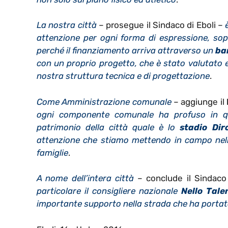
La nostra città
– prosegue il Sindaco di Eboli –
attenzione per ogni forma di espressione, sopr
perché il finanziamento arriva attraverso un
ba
con un proprio progetto, che è stato valutato e
nostra struttura tecnica e di progettazione
.
Come Amministrazione comunale
– aggiunge il
ogni componente comunale ha profuso in que
patrimonio della città quale è lo
stadio Dir
attenzione che stiamo mettendo in campo nello 
famiglie
.
A nome dell’intera città
– conclude il Sindaco
particolare il consigliere nazionale
Nello Tale
importante supporto nella strada che ha porta