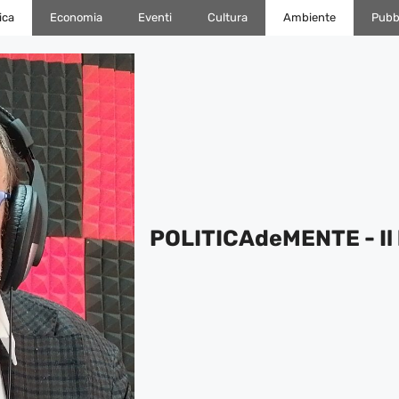
ica
Economia
Eventi
Cultura
Ambiente
Pubbl
POLITICAdeMENTE - Il 