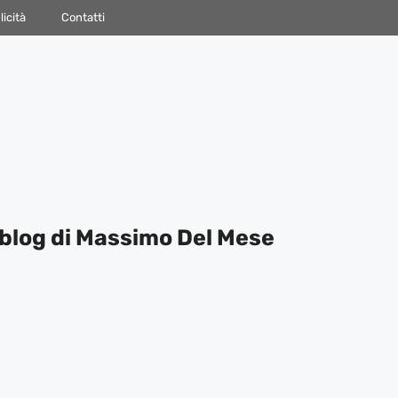
icità
Contatti
blog di Massimo Del Mese