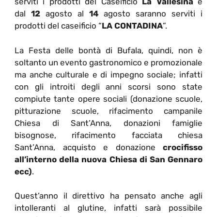
serviti i prodotti del Caseificio
La Vallesina
e
dal
12
agosto al
14
agosto saranno serviti i
prodotti del caseificio “
LA CONTADINA
”.
La Festa delle bontà di Bufala, quindi, non è
soltanto un evento gastronomico e promozionale
ma anche culturale e di impegno sociale; infatti
con gli introiti degli anni scorsi sono state
compiute tante opere sociali (donazione scuole,
pitturazione scuole, rifacimento campanile
Chiesa di Sant’Anna, donazioni famiglie
bisognose, rifacimento facciata chiesa
Sant’Anna, acquisto e donazione
crocifisso
all’interno della nuova Chiesa di San Gennaro
ecc)
.
Quest’anno il direttivo ha pensato anche agli
intolleranti al glutine, infatti sarà possibile