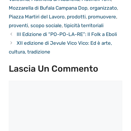
Mozzarella di Bufala Campana Dop
,
organizzato
,
Piazza Martiri del Lavoro
,
prodotti
,
promuovere
,
proventi
,
scopo sociale
,
tipicità territoriali
III Edizione di “PO-PO-LA-RE”: Il Folk a Eboli
XII edizione di Jevule Vico Vico: Ed è arte,
cultura, tradizione
Lascia Un Commento
Commento