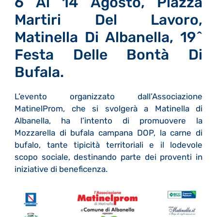
6 Al 14 Agosto, Piazza
Martiri Del Lavoro,
Matinella Di Albanella, 19^
Festa Delle Bontà Di
Bufala.
L’evento organizzato dall’Associazione
MatinelProm, che si svolgerà a Matinella di
Albanella, ha l’intento di promuovere la
Mozzarella di bufala campana DOP, la carne di
bufalo, tante tipicità territoriali e il lodevole
scopo sociale, destinando parte dei proventi in
iniziative di beneficenza.