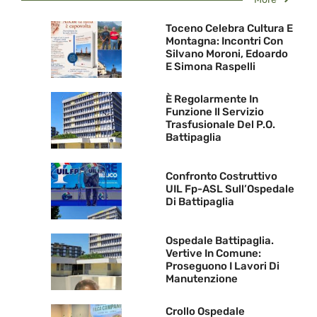
Toceno Celebra Cultura E
Montagna: Incontri Con
Silvano Moroni, Edoardo
E Simona Raspelli
È Regolarmente In
Funzione Il Servizio
Trasfusionale Del P.O.
Battipaglia
Confronto Costruttivo
UIL Fp-ASL Sull’Ospedale
Di Battipaglia
Ospedale Battipaglia.
Vertive In Comune:
Proseguono I Lavori Di
Manutenzione
Crollo Ospedale