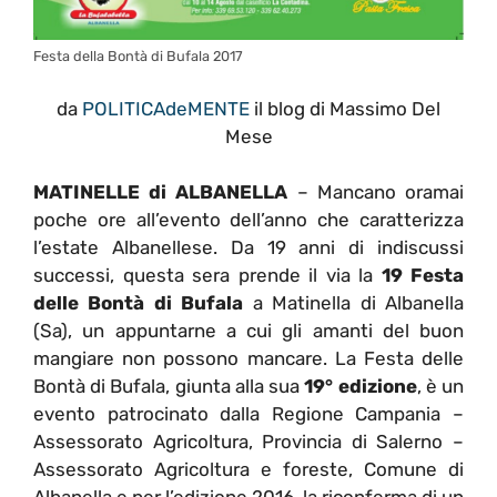
Festa della Bontà di Bufala 2017
da
POLITICAdeMENTE
il blog di Massimo Del
Mese
MATINELLE di ALBANELLA
– Mancano oramai
poche ore all’evento dell’anno che caratterizza
l’estate Albanellese. Da 19 anni di indiscussi
successi, questa sera prende il via la
19 Festa
delle Bontà di Bufala
a Matinella di Albanella
(Sa), un appuntarne a cui gli amanti del buon
mangiare non possono mancare. La Festa delle
Bontà di Bufala, giunta alla sua
19° edizione
, è un
evento patrocinato dalla Regione Campania –
Assessorato Agricoltura, Provincia di Salerno –
Assessorato Agricoltura e foreste, Comune di