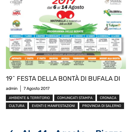
19^ FESTA DELLA BONTÀ DI BUFALA DI
admin
7 Agosto 2017
AMBIENTE & TERRITORIO
COMUNICATI STAMPA
CRONACA
CULTURA
EVENTI E MANIFESTAZIONI
PROVINCIA DI SALERNO