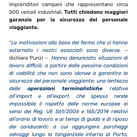
imprenditori campani che rappresentano circa
500 veicoli industriali.
Tutti chiedono maggiori
garanzie per la sicurezza del personale
viaggiante.
“
Le motivazioni alla base del fermo che ci hanno
esternato i nostri associati sono diverse
.
–
dichiara Punzi –
Hanno denunciato situazioni di
lavoro difficili, a partire dalle pessime condizioni
di viabilità che non sono idonee a garantire la
sicurezza del personale viaggiante; una lentezza
delle
operazioni terminalistiche
relative
all’import e all’export, che spesso rende
impossibile il rispetto delle norme europee ai
sensi dei Reg. UE 561/2006 e 165/2014 relativi
all’orario di lavoro e ai tempi di guida e di riposo
dei conducenti; a cui aggiungere parcheggi
selvaggi lungo la tangenziale interna al Porto,