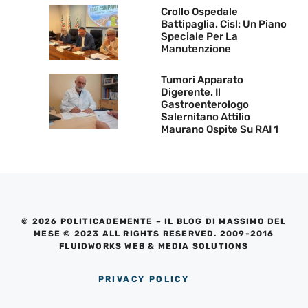
Crollo Ospedale
Battipaglia. Cisl: Un Piano
Speciale Per La
Manutenzione
Tumori Apparato
Digerente. Il
Gastroenterologo
Salernitano Attilio
Maurano Ospite Su RAI 1
© 2026 POLITICADEMENTE – IL BLOG DI MASSIMO DEL
MESE © 2023 ALL RIGHTS RESERVED. 2009-2016
FLUIDWORKS WEB & MEDIA SOLUTIONS
PRIVACY POLICY