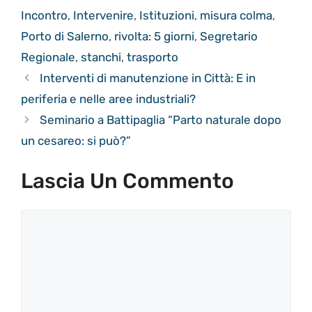
Incontro
,
Intervenire
,
Istituzioni
,
misura colma
,
Porto di Salerno
,
rivolta: 5 giorni
,
Segretario
Regionale
,
stanchi
,
trasporto
Interventi di manutenzione in Città: E in
periferia e nelle aree industriali?
Seminario a Battipaglia “Parto naturale dopo
un cesareo: si può?”
Lascia Un Commento
Commento