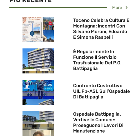
PIU RECENTE
More
Toceno Celebra Cultura E
Montagna: Incontri Con
Silvano Moroni, Edoardo
E Simona Raspelli
È Regolarmente In
Funzione Il Servizio
Trasfusionale Del P.O.
Battipaglia
Confronto Costruttivo
UIL Fp-ASL Sull’Ospedale
Di Battipaglia
Ospedale Battipaglia.
Vertive In Comune:
Proseguono I Lavori Di
Manutenzione