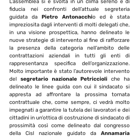
L’assemblea si è svolta in un clima sereno e di
fiducia nei confronti dell’attuale segreteria
guidata da
Pietro Antonacchi
o ed è stata
impreziosita dagli interventi di molti delegati che,
in una visione prospettica, hanno delineato le
nuove strategie di intervento al fine di rafforzare
la presenza della categoria nell’ambito delle
contrattazioni aziendali in tutti gli enti di
rappresentanza specifica dell’organizzazione.
Molto importante è stato l’autorevole intervento
del
segretario nazionale Petriccioli
che ha
delineato le linee guida con cui il sindacato si
appresta ad affrontare la prossima tornata
contrattuale che, come sempre, ci vedrà molto
impegnati a garantire la tutela dei lavoratori e dei
cittadini in un’ottica di costruzione di sindacato di
prossimità così come delineato dal congresso
della Cisl nazionale guidato da
Annamaria