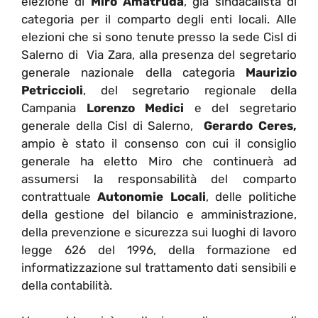
elezione di
Miro Amatruda
, già sindacalista di
categoria per il comparto degli enti locali. Alle
elezioni che si sono tenute presso la sede Cisl di
Salerno di Via Zara, alla presenza del segretario
generale nazionale della categoria
Maurizio
Petriccioli
, del segretario regionale della
Campania
Lorenzo Medici
e del segretario
generale della Cisl di Salerno,
Gerardo Ceres,
ampio è stato il consenso con cui il consiglio
generale ha eletto Miro che continuerà ad
assumersi la responsabilità del comparto
contrattuale
Autonomie Locali
, delle politiche
della gestione del bilancio e amministrazione,
della prevenzione e sicurezza sui luoghi di lavoro
legge 626 del 1996, della formazione ed
informatizzazione sul trattamento dati sensibili e
della contabilità.