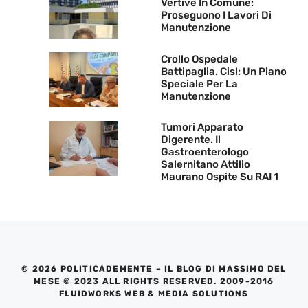
Vertive In Comune:
Proseguono I Lavori Di
Manutenzione
Crollo Ospedale
Battipaglia. Cisl: Un Piano
Speciale Per La
Manutenzione
Tumori Apparato
Digerente. Il
Gastroenterologo
Salernitano Attilio
Maurano Ospite Su RAI 1
© 2026 POLITICADEMENTE – IL BLOG DI MASSIMO DEL
MESE © 2023 ALL RIGHTS RESERVED. 2009-2016
FLUIDWORKS WEB & MEDIA SOLUTIONS