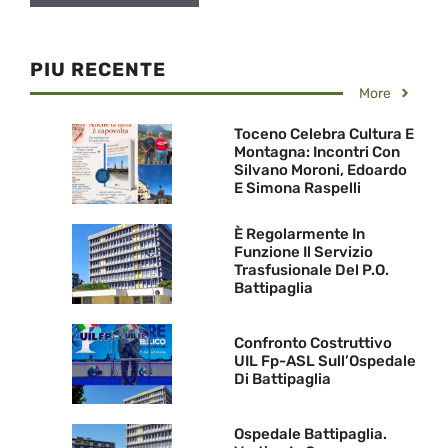
PIU RECENTE
More
Toceno Celebra Cultura E
Montagna: Incontri Con
Silvano Moroni, Edoardo
E Simona Raspelli
È Regolarmente In
Funzione Il Servizio
Trasfusionale Del P.O.
Battipaglia
Confronto Costruttivo
UIL Fp-ASL Sull’Ospedale
Di Battipaglia
Ospedale Battipaglia.