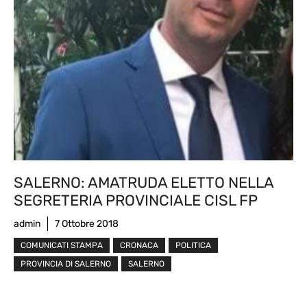
SALERNO: AMATRUDA ELETTO NELLA
SEGRETERIA PROVINCIALE CISL FP
admin
7 Ottobre 2018
COMUNICATI STAMPA
CRONACA
POLITICA
PROVINCIA DI SALERNO
SALERNO