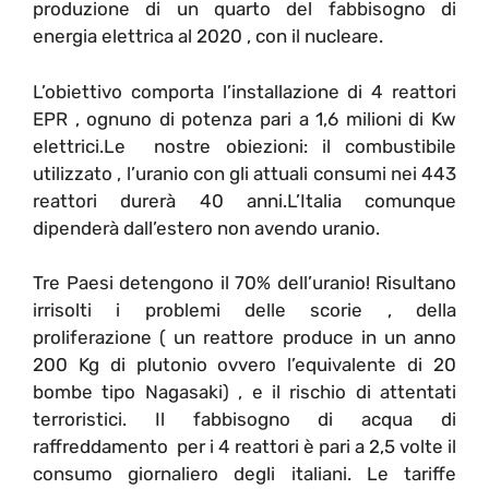
produzione di un quarto del fabbisogno di
energia elettrica al 2020 , con il nucleare.
L’obiettivo comporta l’installazione di 4 reattori
EPR , ognuno di potenza pari a 1,6 milioni di Kw
elettrici.Le nostre obiezioni: il combustibile
utilizzato , l’uranio con gli attuali consumi nei 443
reattori durerà 40 anni.L’Italia comunque
dipenderà dall’estero non avendo uranio.
Tre Paesi detengono il 70% dell’uranio! Risultano
irrisolti i problemi delle scorie , della
proliferazione ( un reattore produce in un anno
200 Kg di plutonio ovvero l’equivalente di 20
bombe tipo Nagasaki) , e il rischio di attentati
terroristici. Il fabbisogno di acqua di
raffreddamento per i 4 reattori è pari a 2,5 volte il
consumo giornaliero degli italiani. Le tariffe