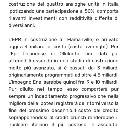
costruzione dei quattro analoghe unità in Italia
ipotizzando una partecipazione al 50%, comporta
rilevanti investimenti con redditività differita di
diversi anni.
L’EPR in costruzione a Flamanville, è arrivato
oggi a 4 miliardi di costo (costo overnight). Per
l’Epr finlandese di Olkiluoto, con dati più
attendibili essendo in uno stadio di costruzione
molto più avanzato, si è passati dai 3 miliardi
originariamente programmati ad oltre 4,5 miliardi.
L’impegno Enel sarebbe quindi fra 9 e 10 miliardi.
Pur diluito nel tempo, esso comporterà pur
sempre un indebitamento progressivo che nella
migliore delle ipotesi registrerà dei ritorni verso la
fine del prossimo decennio.Il costo del credito
soprapponendosi al credit crunch renderebbe il
nucleare italiano il più costoso in assoluto.