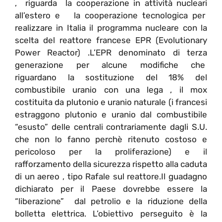
, riguarda la cooperazione in attività nucleari
all’estero e la cooperazione tecnologica per
realizzare in Italia il programma nucleare con la
scelta del reattore francese EPR (Evolutionary
Power Reactor) .L’EPR denominato di terza
generazione per alcune modifiche che
riguardano la sostituzione del 18% del
combustibile uranio con una lega , il mox
costituita da plutonio e uranio naturale (i francesi
estraggono plutonio e uranio dal combustibile
“esusto” delle centrali contrariamente dagli S.U.
che non lo fanno perchè ritenuto costoso e
pericoloso per la proliferazione) e il
rafforzamento della sicurezza rispetto alla caduta
di un aereo , tipo Rafale sul reattore.Il guadagno
dichiarato per il Paese dovrebbe essere la
“liberazione” dal petrolio e la riduzione della
bolletta elettrica. L’obiettivo perseguito è la