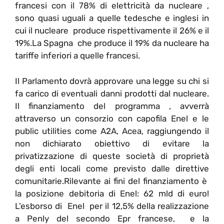
francesi con il 78% di elettricità da nucleare ,
sono quasi uguali a quelle tedesche e inglesi in
cui il nucleare produce rispettivamente il 26% e il
19%.La Spagna che produce il 19% da nucleare ha
tariffe inferiori a quelle francesi.
Il Parlamento dovrà approvare una legge su chi si
fa carico di eventuali danni prodotti dal nucleare.
Il finanziamento del programma , avverrà
attraverso un consorzio con capofila Enel e le
public utilities come A2A, Acea, raggiungendo il
non dichiarato obiettivo di evitare la
privatizzazione di queste società di proprietà
degli enti locali come previsto dalle direttive
comunitarie.Rilevante ai fini del finanziamento è
la posizione debitoria di Enel: 62 mld di euro!
L’esborso di Enel per il 12,5% della realizzazione
a Penly del secondo Epr francese, e la