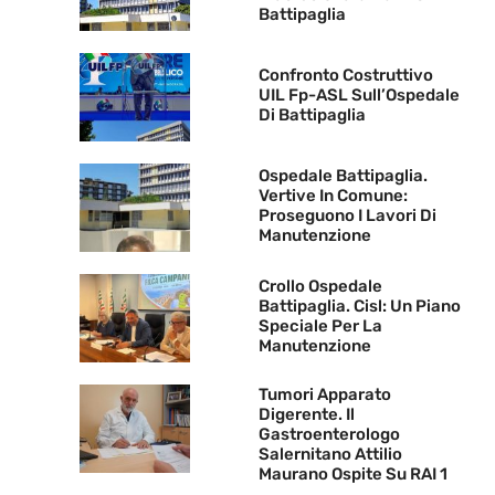
Battipaglia
Confronto Costruttivo
UIL Fp-ASL Sull’Ospedale
Di Battipaglia
Ospedale Battipaglia.
Vertive In Comune:
Proseguono I Lavori Di
Manutenzione
Crollo Ospedale
Battipaglia. Cisl: Un Piano
Speciale Per La
Manutenzione
Tumori Apparato
Digerente. Il
Gastroenterologo
Salernitano Attilio
Maurano Ospite Su RAI 1