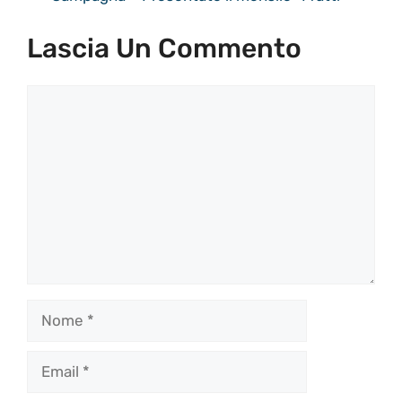
Lascia Un Commento
Commento
Nome
Email