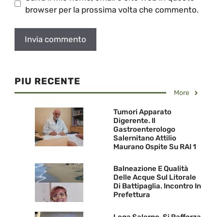
browser per la prossima volta che commento.
PIU RECENTE
More
Tumori Apparato
Digerente. Il
Gastroenterologo
Salernitano Attilio
Maurano Ospite Su RAI 1
Balneazione E Qualità
Delle Acque Sul Litorale
Di Battipaglia. Incontro In
Prefettura
Lega Salerno, Si Rafforza