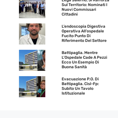
Sul Territorio: Nominati I
Nuovi Commissari
Cittadini
L’endoscopia Digestiva
Operativa All’ospedale
Fucito Punto Di
Riferimento Del Settore
Battipaglia. Mentre
L’Ospedale Cade A Pezzi
Ecco Un Esempio Di
Buona Sanità
Evacuazione P.O. Di
Battipaglia. Cisl-Fp:
Subito Un Tavolo
Istituzionale