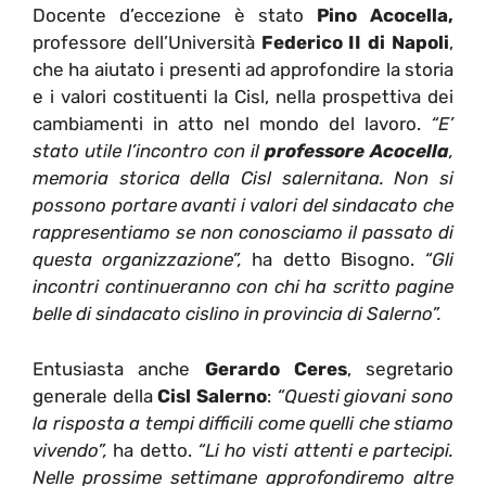
Docente d’eccezione è stato
Pino Acocella,
professore dell’Università
Federico II di Napoli
,
che ha aiutato i presenti ad approfondire la storia
e i valori costituenti la Cisl, nella prospettiva dei
cambiamenti in atto nel mondo del lavoro.
“E’
stato utile l’incontro con il
professore Acocella
,
memoria storica della Cisl salernitana. Non si
possono portare avanti i valori del sindacato che
rappresentiamo se non conosciamo il passato di
questa organizzazione”,
ha detto Bisogno.
“Gli
incontri continueranno con chi ha scritto pagine
belle di sindacato cislino in provincia di Salerno”.
Entusiasta anche
Gerardo Ceres
, segretario
generale della
Cisl Salerno
:
“Questi giovani sono
la risposta a tempi difficili come quelli che stiamo
vivendo”,
ha detto.
“Li ho visti attenti e partecipi.
Nelle prossime settimane approfondiremo altre