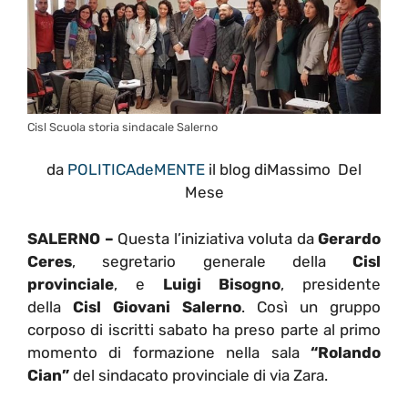
Cisl Scuola storia sindacale Salerno
da
POLITICAdeMENTE
il blog diMassimo Del
Mese
SALERNO –
Questa l’iniziativa voluta da
Gerardo
Ceres
, segretario generale della
Cisl
provinciale
, e
Luigi Bisogno
, presidente
della
Cisl Giovani Salerno
. Così un gruppo
corposo di iscritti sabato ha preso parte al primo
momento di formazione nella sala
“Rolando
Cian”
del sindacato provinciale di via Zara.