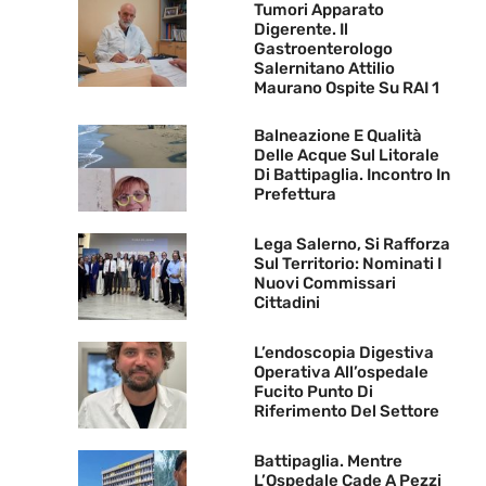
Tumori Apparato
Digerente. Il
Gastroenterologo
Salernitano Attilio
Maurano Ospite Su RAI 1
Balneazione E Qualità
Delle Acque Sul Litorale
Di Battipaglia. Incontro In
Prefettura
Lega Salerno, Si Rafforza
Sul Territorio: Nominati I
Nuovi Commissari
Cittadini
L’endoscopia Digestiva
Operativa All’ospedale
Fucito Punto Di
Riferimento Del Settore
Battipaglia. Mentre
L’Ospedale Cade A Pezzi