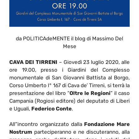
da POLITICAdeMENTE il blog di Massimo Del
Mese
CAVA DEI TIRRENI
– Giovedì 23 luglio 2020, alle
ore 19.00, presso i Giardini del Complesso
monumentale di San Giovanni Battista al Borgo,
Corso Umberto I° 167 di Cava de’ Tirreni, si terrà la
presentazione del libro “
Oltre le Regioni
” il caso
Campania (Rogiosi editore) del deputato di Liberi
e Uguali,
Federico Conte
.
All”incontro organizzato dalla
Fondazione Mare
Nostrum
parteciperanno e ne discuteranno, alla