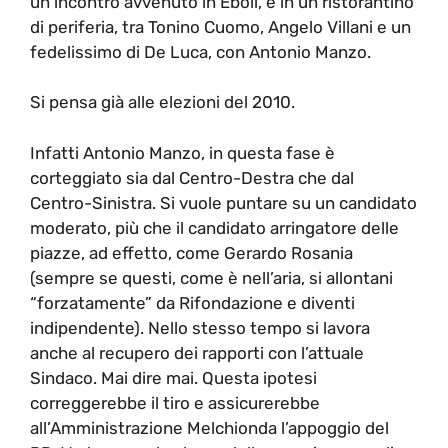
un incontro avvenuto in Eboli, e in un ristorantino
di periferia, tra Tonino Cuomo, Angelo Villani e un
fedelissimo di De Luca, con Antonio Manzo.
Si pensa già alle elezioni del 2010.
Infatti Antonio Manzo, in questa fase è
corteggiato sia dal Centro-Destra che dal
Centro-Sinistra. Si vuole puntare su un candidato
moderato, più che il candidato arringatore delle
piazze, ad effetto, come Gerardo Rosania
(sempre se questi, come è nell’aria, si allontani
“forzatamente” da Rifondazione e diventi
indipendente). Nello stesso tempo si lavora
anche al recupero dei rapporti con l’attuale
Sindaco. Mai dire mai. Questa ipotesi
correggerebbe il tiro e assicurerebbe
all’Amministrazione Melchionda l’appoggio del