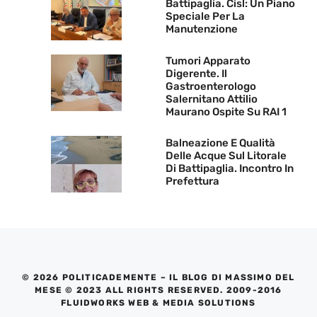
Battipaglia. Cisl: Un Piano
Speciale Per La
Manutenzione
Tumori Apparato
Digerente. Il
Gastroenterologo
Salernitano Attilio
Maurano Ospite Su RAI 1
Balneazione E Qualità
Delle Acque Sul Litorale
Di Battipaglia. Incontro In
Prefettura
© 2026 POLITICADEMENTE – IL BLOG DI MASSIMO DEL
MESE © 2023 ALL RIGHTS RESERVED. 2009-2016
FLUIDWORKS WEB & MEDIA SOLUTIONS