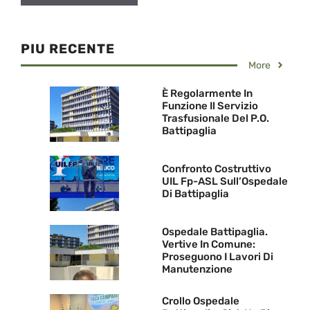
PIU RECENTE
More
È Regolarmente In
Funzione Il Servizio
Trasfusionale Del P.O.
Battipaglia
Confronto Costruttivo
UIL Fp-ASL Sull’Ospedale
Di Battipaglia
Ospedale Battipaglia.
Vertive In Comune:
Proseguono I Lavori Di
Manutenzione
Crollo Ospedale