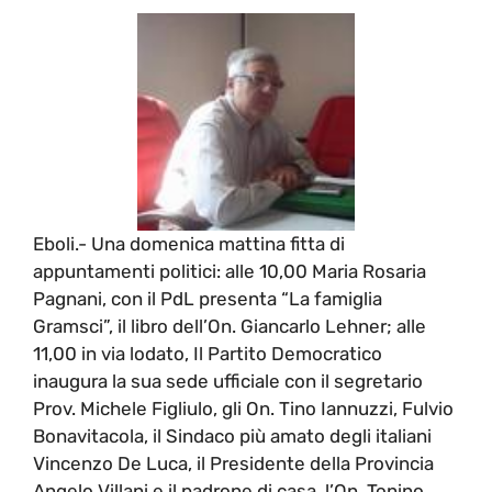
Eboli.- Una domenica mattina fitta di
appuntamenti politici: alle 10,00 Maria Rosaria
Pagnani, con il PdL presenta “La famiglia
Gramsci”, il libro dell’On. Giancarlo Lehner; alle
11,00 in via lodato, Il Partito Democratico
inaugura la sua sede ufficiale con il segretario
Prov. Michele Figliulo, gli On. Tino Iannuzzi, Fulvio
Bonavitacola, il Sindaco più amato degli italiani
Vincenzo De Luca, il Presidente della Provincia
Angelo Villani e il padrone di casa, l’On. Tonino