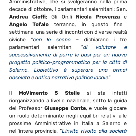
Amministrative, che si svolgeranno nella prima
decade di ottobre, i parlamentari salernitani: Sen.
Andrea Cioffi
; Gli On.li
Nicola Provenza
e
Angelo Tofalo
terranno, in questo fine
settimana, una serie di incontri con diverse realtà
civiche “
con lo scopo
– dichiarano i tre
parlamentari salernitani “
di valutare e
successivamente di porre le basi per un nuovo
progetto politico-programmatico per la città di
Salerno. L’obiettivo è superare una ormai
obsoleta e antica narrativa politica locale
.”
Il
MoVimento 5 Stelle
si sta infatti
riorganizzando a livello nazionale, sotto la guida
del Professor
Giuseppe Conte
, e vuole giocare
un ruolo determinante negli equilibri relativi alle
prossime Amministrative in Italia a Salerno e
nell’intera provincia. “
L’invito rivolto alla società