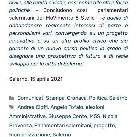
civile, alle realtà civiche, così come alle altre forze
politiche,
– Concludono così i parlamentari
salernitani del MoVimento 5 Stelle –
è quello di
abbandonare realmente interessi di parte e
personalismi vari, convergendo su un progetto
innovativo e su un alto profilo civico che sia
garante di un nuovo corso politico in grado di
disegnare una prospettiva di futuro e di reale
sviluppo per la città di Salerno
.”
Salerno, 15 aprile 2021
Categorie
Comunicati Stampa
,
Cronaca
,
Politica
,
Salerno
Tag
Andrea Cioffi
,
Angelo Tofalo
,
elezioni
Amministrative
,
Giuseppe Conte
,
M5S
,
Nicola
Provenza
,
Parlamentari salernitani
,
progetto
,
Riorganizzazione
,
Salerno