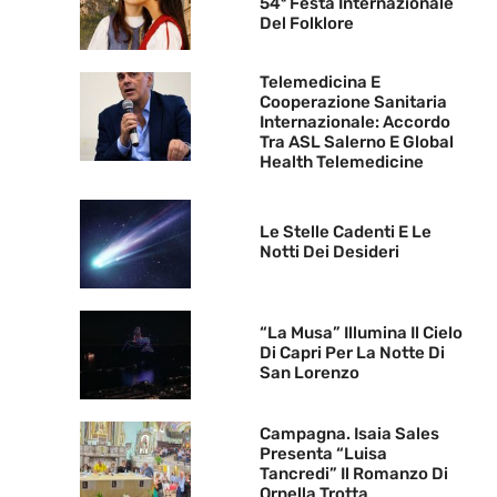
54ª Festa Internazionale
Del Folklore
Telemedicina E
Cooperazione Sanitaria
Internazionale: Accordo
Tra ASL Salerno E Global
Health Telemedicine
Le Stelle Cadenti E Le
Notti Dei Desideri
“La Musa” Illumina Il Cielo
Di Capri Per La Notte Di
San Lorenzo
Campagna. Isaia Sales
Presenta “Luisa
Tancredi” Il Romanzo Di
Ornella Trotta