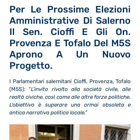
Per Le Prossime Elezioni
Amministrative Di Salerno
Il Sen. Cioffi E Gli On.
Provenza E Tofalo Del M5S
Aprono A Un Nuovo
Progetto.
I Parlamentari salernitani Cioffi, Provenza, Tofalo
(M5S): “
L’invito rivolto alla società civile, alle
realtà civiche, così come alle altre forze politiche.
L’obiettivo è superare una ormai obsoleta e
antica narrativa politica locale.”