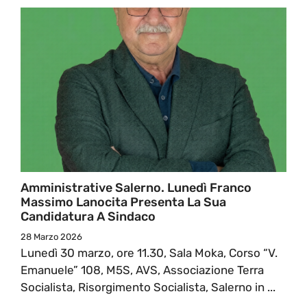
Amministrative Salerno. Lunedì Franco
Massimo Lanocita Presenta La Sua
Candidatura A Sindaco
28 Marzo 2026
Lunedì 30 marzo, ore 11.30, Sala Moka, Corso “V.
Emanuele” 108, M5S, AVS, Associazione Terra
Socialista, Risorgimento Socialista, Salerno in ...