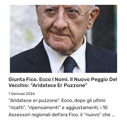
Giunta Fico. Ecco I Nomi. Il Nuovo Peggio Del
Vecchio: “Aridatece Er Puzzone”
1 Gennaio 2026
“Aridatece er puzzone”. Ecco, dopo gli ultimi
“ricatti”, “ripensamenti” e aggiustamenti, i 10
Assessori regionali dell’era Fico, il “nuovo” che ...