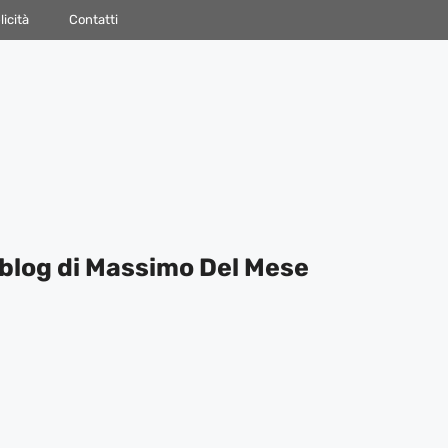
icità
Contatti
blog di Massimo Del Mese