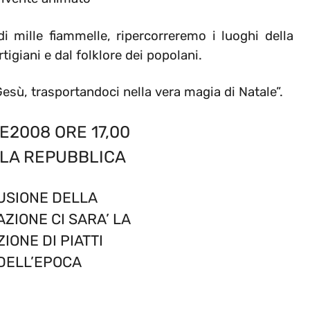
di mille fiammelle, ripercorreremo i luoghi della
tigiani e dal folklore dei popolani.
Gesù, trasportandoci nella vera magia di Natale”.
E2008 ORE 17,00
LLA REPUBBLICA
USIONE DELLA
ZIONE CI SARA’ LA
IONE DI PIATTI
 DELL’EPOCA