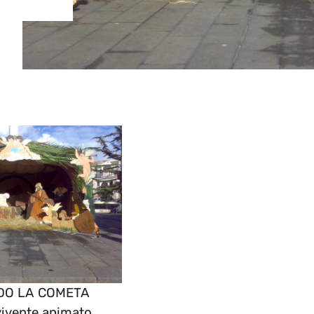
DO LA COMETA
vivente animato