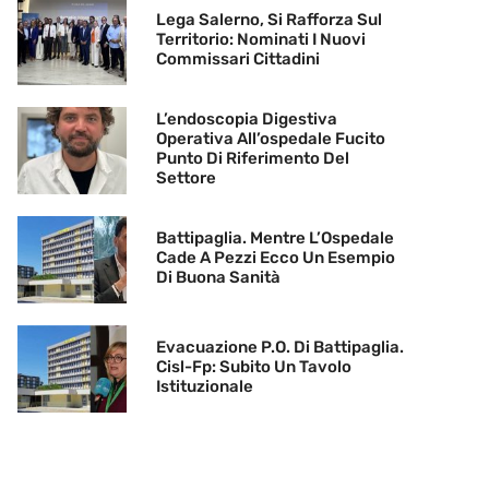
Lega Salerno, Si Rafforza Sul
Territorio: Nominati I Nuovi
Commissari Cittadini
L’endoscopia Digestiva
Operativa All’ospedale Fucito
Punto Di Riferimento Del
Settore
Battipaglia. Mentre L’Ospedale
Cade A Pezzi Ecco Un Esempio
Di Buona Sanità
Evacuazione P.O. Di Battipaglia.
Cisl-Fp: Subito Un Tavolo
Istituzionale