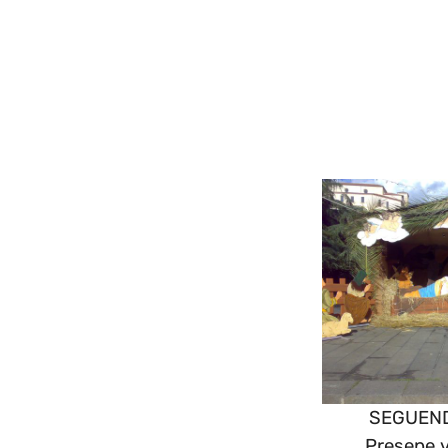
SEGUEN
Presepe 