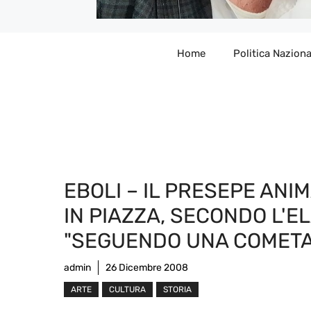
Home
Politica Naziona
EBOLI – IL PRESEPE ANI
IN PIAZZA, SECONDO L'EL
"SEGUENDO UNA COMETA
admin
26 Dicembre 2008
ARTE
CULTURA
STORIA