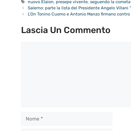
Tag
nuovo Elaion
,
presepe vivente
,
seguendo la cometa
Salerno: parte la lista del Presidente Angelo Villani “
L’On Tonino Cuomo e Antonio Manzo firmano contro 
Lascia Un Commento
Commento
Nome