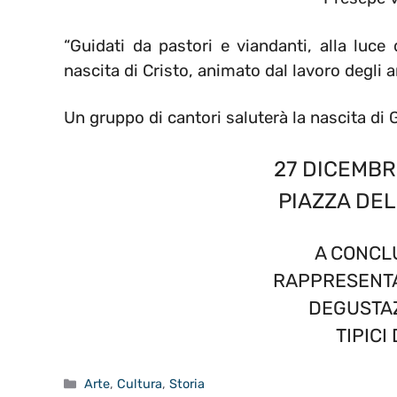
“Guidati da pastori e viandanti, alla luce 
nascita di Cristo, animato dal lavoro degli ar
Un gruppo di cantori saluterà la nascita di 
27 DICEMBR
PIAZZA DE
A CONCL
RAPPRESENTA
DEGUSTAZ
TIPICI
Categorie
Arte
,
Cultura
,
Storia