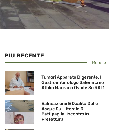
PIU RECENTE
More
Tumori Apparato Digerente. Il
Gastroenterologo Salernitano
Attilio Maurano Ospite Su RAI 1
Balneazione E Qualità Delle
Acque Sul Litorale Di
Battipaglia. Incontro In
Prefettura