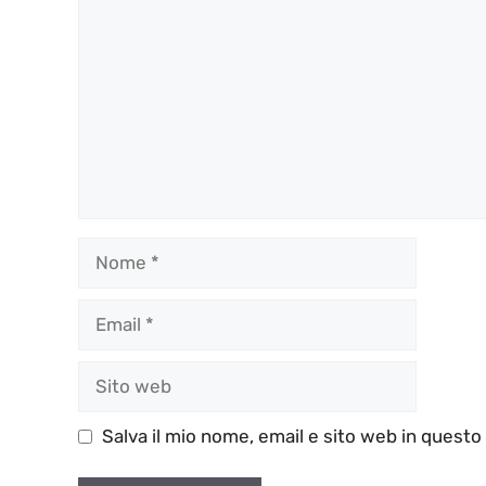
Nome
Email
Sito
web
Salva il mio nome, email e sito web in quest