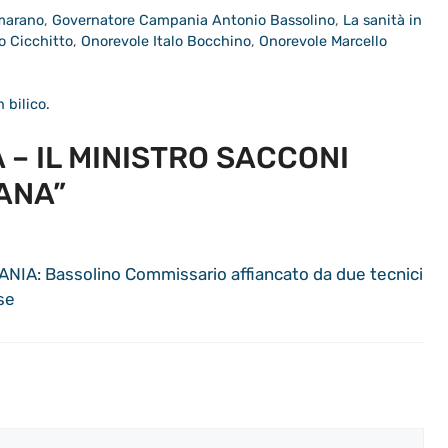
marano
,
Governatore Campania Antonio Bassolino
,
La sanità in
o Cicchitto
,
Onorevole Italo Bocchino
,
Onorevole Marcello
 bilico.
 – IL MINISTRO SACCONI
ANA”
IA: Bassolino Commissario affiancato da due tecnici
se