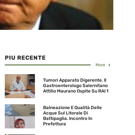
PIU RECENTE
More
Tumori Apparato Digerente. Il
Gastroenterologo Salernitano
Attilio Maurano Ospite Su RAI 1
Balneazione E Qualità Delle
Acque Sul Litorale Di
Battipaglia. Incontro In
Prefettura