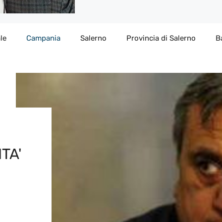
le
Campania
Salerno
Provincia di Salerno
B
TA'