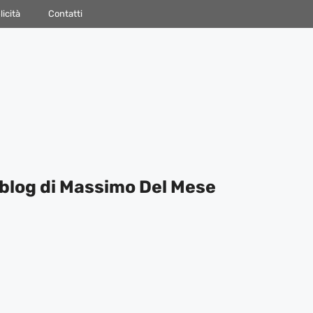
icità
Contatti
blog di Massimo Del Mese