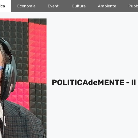
ica
Economia
Eventi
Cultura
Ambiente
Pubbl
POLITICAdeMENTE - Il 