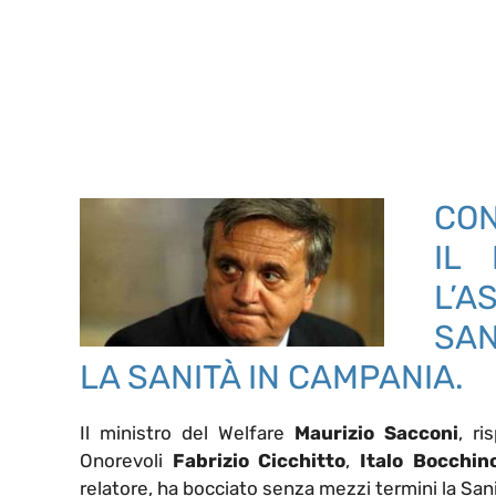
CON
IL 
L’A
SAN
LA SANITÀ IN CAMPANIA.
Il ministro del Welfare
Maurizio Sacconi
, ri
Onorevoli
Fabrizio Cicchitto
,
Italo Bocchin
relatore, ha bocciato senza mezzi termini la San