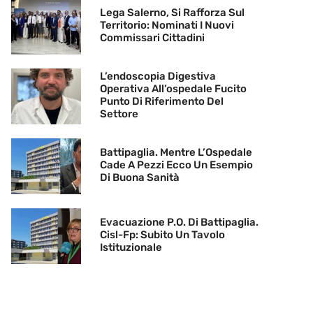
Lega Salerno, Si Rafforza Sul
Territorio: Nominati I Nuovi
Commissari Cittadini
L’endoscopia Digestiva
Operativa All’ospedale Fucito
Punto Di Riferimento Del
Settore
Battipaglia. Mentre L’Ospedale
Cade A Pezzi Ecco Un Esempio
Di Buona Sanità
Evacuazione P.O. Di Battipaglia.
Cisl-Fp: Subito Un Tavolo
Istituzionale