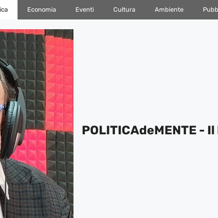
ica
Economia
Eventi
Cultura
Ambiente
Pubbl
POLITICAdeMENTE - Il 