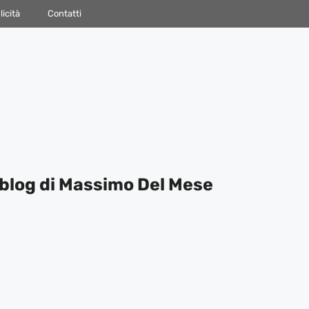
icità
Contatti
blog di Massimo Del Mese