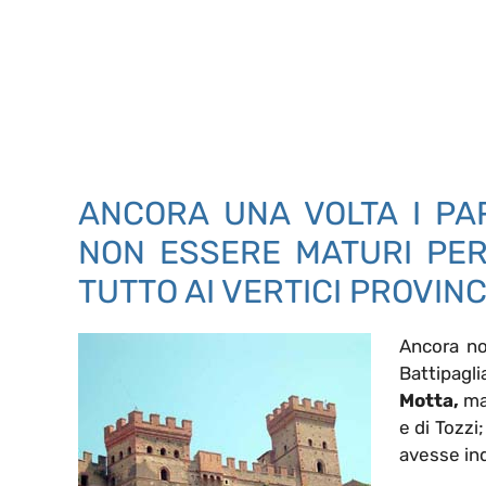
ANCORA UNA VOLTA I PAR
NON ESSERE MATURI PE
TUTTO AI VERTICI PROVINC
Ancora no
Battipagl
Motta,
ma 
e di Tozzi
avesse ind