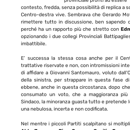
contesto, fredda, senza possibilità di replica a s
Centro-destra vive. Sembrava che Gerardo Mot
rimettere tutto in discussione, ben sapendo c
perché ha un rapporto più che stretto con
Edm
opzionando i due collegi Provinciali Battipagli
imbattibile.
E’ successa la stessa cosa anche per il Centr
trattative riservate e non, con intromissioni interm
di affidare a Giovanni Santomauro, voluto dall
della sinistra, per strappare in questa fase di
ebbene, anche in questa circostanza, dopo che n
consumato un voto, che a maggioranza più 
Sindaco, la minoranza guasta tutto e pretende l
una nebulosa, incerta e non codificata.
Nel mentre i piccoli Partiti scalpitano si moltip