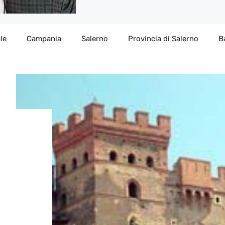
le
Campania
Salerno
Provincia di Salerno
B