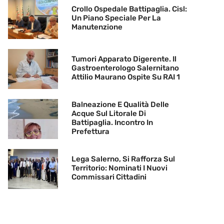
Crollo Ospedale Battipaglia. Cisl:
Un Piano Speciale Per La
Manutenzione
Tumori Apparato Digerente. Il
Gastroenterologo Salernitano
Attilio Maurano Ospite Su RAI 1
Balneazione E Qualità Delle
Acque Sul Litorale Di
Battipaglia. Incontro In
Prefettura
Lega Salerno, Si Rafforza Sul
Territorio: Nominati I Nuovi
Commissari Cittadini