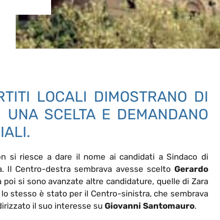
TITI LOCALI DIMOSTRANO DI
R UNA SCELTA E DEMANDANO
IALI.
n si riesce a dare il nome ai candidati a Sindaco di
ia. Il Centro-destra sembrava avesse scelto
Gerardo
poi si sono avanzate altre candidature, quelle di Zara
; lo stesso è stato per il Centro-sinistra, che sembrava
irizzato il suo interesse su
Giovanni Santomauro
.