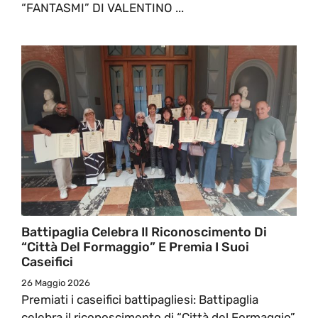
“FANTASMI” DI VALENTINO ...
Battipaglia Celebra Il Riconoscimento Di
“Città Del Formaggio” E Premia I Suoi
Caseifici
26 Maggio 2026
Premiati i caseifici battipagliesi: Battipaglia
celebra il riconoscimento di “Città del Formaggio”,