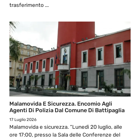
trasferimento ...
Malamovida E Sicurezza. Encomio Agli
Agenti Di Polizia Dal Comune Di Battipaglia
17 Luglio 2026
Malamovida e sicurezza. “Lunedì 20 luglio, alle
ore 17:00, presso la Sala delle Conferenze del