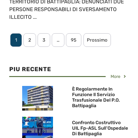
TERRITORIO DI BATTIPAGLIA: DENUNCIATI DUE
PERSONE RESPONSABILI DI SVERSAMENTO
ILLECITO ...
1
2
3
…
95
Prossimo
PIU RECENTE
More
È Regolarmente In
Funzione Il Servizio
Trasfusionale Del P.O.
Battipaglia
Confronto Costruttivo
UIL Fp-ASL Sull’Ospedale
Di Battipaglia