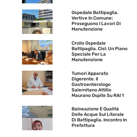
Ospedale Battipaglia.
Vertive In Comune:
Proseguono I Lavori Di
Manutenzione
Crollo Ospedale
Battipaglia. Cisl: Un Piano
Speciale Per La
Manutenzione
Tumori Apparato
Digerente. Il
Gastroenterologo
Salernitano Attilio
Maurano Ospite Su RAI 1
Balneazione E Qualità
Delle Acque Sul Litorale
Di Battipaglia. Incontro In
Prefettura