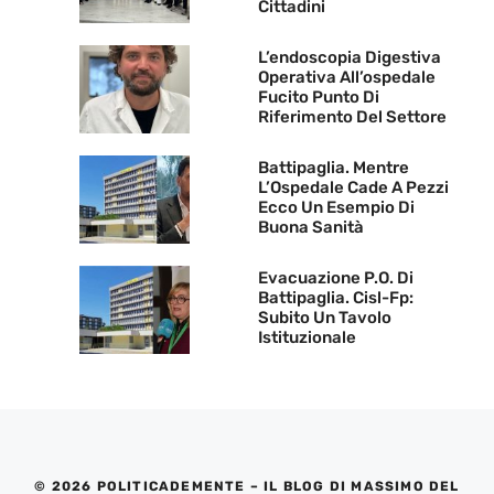
Cittadini
L’endoscopia Digestiva
Operativa All’ospedale
Fucito Punto Di
Riferimento Del Settore
Battipaglia. Mentre
L’Ospedale Cade A Pezzi
Ecco Un Esempio Di
Buona Sanità
Evacuazione P.O. Di
Battipaglia. Cisl-Fp:
Subito Un Tavolo
Istituzionale
© 2026 POLITICADEMENTE – IL BLOG DI MASSIMO DEL