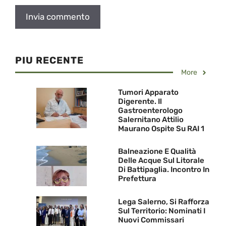
PIU RECENTE
More
Tumori Apparato
Digerente. Il
Gastroenterologo
Salernitano Attilio
Maurano Ospite Su RAI 1
Balneazione E Qualità
Delle Acque Sul Litorale
Di Battipaglia. Incontro In
Prefettura
Lega Salerno, Si Rafforza
Sul Territorio: Nominati I
Nuovi Commissari