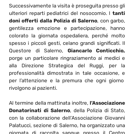
Successivamente la visita è proseguita presso gli
ulteriori reparti pediatrici del nosocomio. I
tanti
doni offerti dalla Polizia di Salerno
, con garbo,
gentilezza emozione e partecipazione, hanno
colorato la giornata ospedaliera, perché molto
spesso i piccoli gesti, celano grandi significati. Il
Questore di Salerno,
Giancarlo Conticchio,
porge un particolare ringraziamento ai medici e
alla Direzione Strategica del Ruggi, per la
professionalità dimostrata in tale occasione, e
per l’attenzione e la premura che ogni giorno
rivolgono ai pazienti.
Al termine della mattinata inoltre,
l’Associazione
Donatorinati di Salerno
, della Polizia di Stato,
con la collaborazione dell’Associazione Giovanni
Palatucci, sezione di Salerno, ha organizzato una
giornata di raccolta sangue presso il Centro