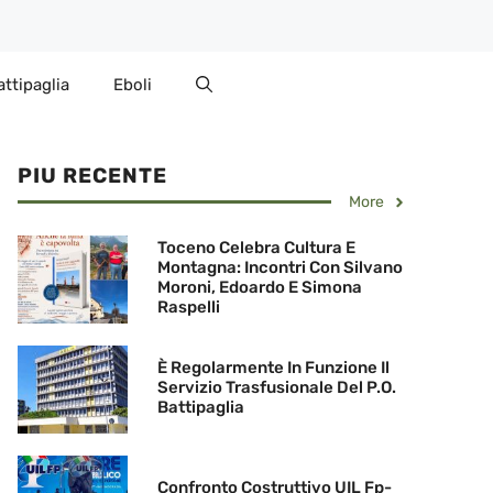
attipaglia
Eboli
PIU RECENTE
More
Toceno Celebra Cultura E
Montagna: Incontri Con Silvano
Moroni, Edoardo E Simona
Raspelli
È Regolarmente In Funzione Il
Servizio Trasfusionale Del P.O.
Battipaglia
Confronto Costruttivo UIL Fp-