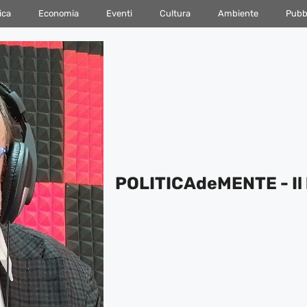
ica
Economia
Eventi
Cultura
Ambiente
Pubbl
POLITICAdeMENTE - Il 