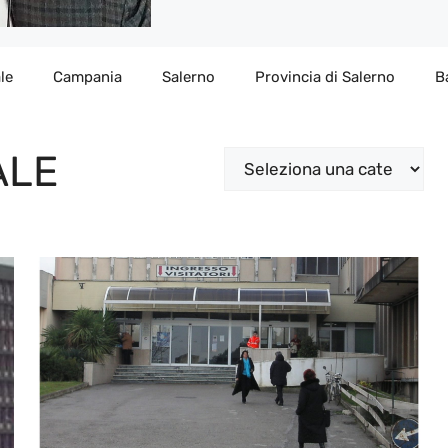
le
Campania
Salerno
Provincia di Salerno
B
ALE
Categorie