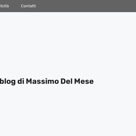
icità
Contatti
blog di Massimo Del Mese