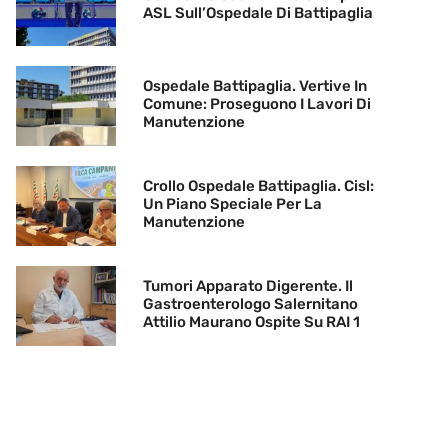
ASL Sull’Ospedale Di Battipaglia
Ospedale Battipaglia. Vertive In
Comune: Proseguono I Lavori Di
Manutenzione
Crollo Ospedale Battipaglia. Cisl:
Un Piano Speciale Per La
Manutenzione
Tumori Apparato Digerente. Il
Gastroenterologo Salernitano
Attilio Maurano Ospite Su RAI 1