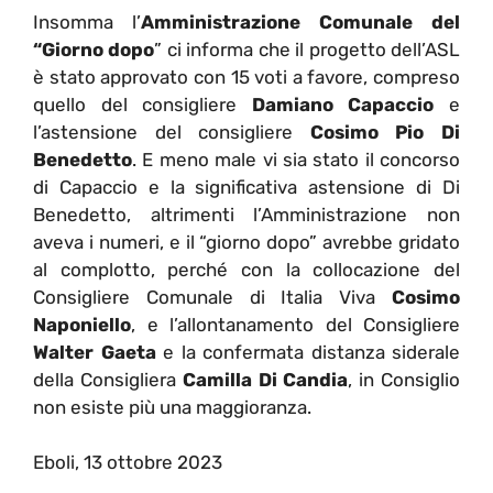
Insomma l’
Amministrazione Comunale del
“Giorno dopo
” ci informa che il progetto dell’ASL
è stato approvato con 15 voti a favore, compreso
quello del consigliere
Damiano Capaccio
e
l’astensione del consigliere
Cosimo Pio Di
Benedetto
. E meno male vi sia stato il concorso
di Capaccio e la significativa astensione di Di
Benedetto, altrimenti l’Amministrazione non
aveva i numeri, e il “giorno dopo” avrebbe gridato
al complotto, perché con la collocazione del
Consigliere Comunale di Italia Viva
Cosimo
Naponiello
, e l’allontanamento del Consigliere
Walter Gaeta
e la confermata distanza siderale
della Consigliera
Camilla Di Candia
, in Consiglio
non esiste più una maggioranza.
Eboli, 13 ottobre 2023