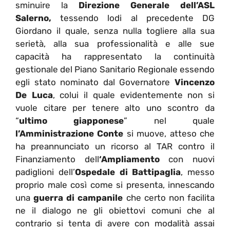
sminuire la
Direzione Generale dell’ASL
Salerno,
tessendo lodi al precedente DG
Giordano il quale, senza nulla togliere alla sua
serietà, alla sua professionalità e alle sue
capacità ha rappresentato la continuità
gestionale del Piano Sanitario Regionale essendo
egli stato nominato dal Governatore
Vincenzo
De Luca
, colui il quale evidentemente non si
vuole citare per tenere alto uno scontro da
“
ultimo giapponese
” nel quale
l’Amministrazione Conte
si muove, atteso che
ha preannunciato un ricorso al TAR contro il
Finanziamento dell
‘Ampliamento
con nuovi
padiglioni dell’
Ospedale di Battipaglia
, messo
proprio male così come si presenta, innescando
una
guerra di campanile
che certo non facilita
ne il dialogo ne gli obiettovi comuni che al
contrario si tenta di avere con modalità assai