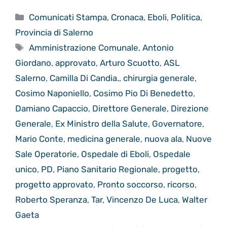
Categorie
Comunicati Stampa
,
Cronaca
,
Eboli
,
Politica
,
Provincia di Salerno
Tag
Amministrazione Comunale
,
Antonio
Giordano
,
approvato
,
Arturo Scuotto
,
ASL
Salerno
,
Camilla Di Candia.
,
chirurgia generale
,
Cosimo Naponiello
,
Cosimo Pio Di Benedetto
,
Damiano Capaccio
,
Direttore Generale
,
Direzione
Generale
,
Ex Ministro della Salute
,
Governatore
,
Mario Conte
,
medicina generale
,
nuova ala
,
Nuove
Sale Operatorie
,
Ospedale di Eboli
,
Ospedale
unico
,
PD
,
Piano Sanitario Regionale
,
progetto
,
progetto approvato
,
Pronto soccorso
,
ricorso
,
Roberto Speranza
,
Tar
,
Vincenzo De Luca
,
Walter
Gaeta