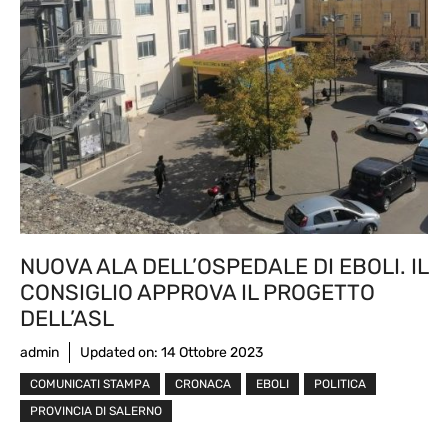
NUOVA ALA DELL’OSPEDALE DI EBOLI. IL
CONSIGLIO APPROVA IL PROGETTO
DELL’ASL
admin
Updated on:
14 Ottobre 2023
COMUNICATI STAMPA
CRONACA
EBOLI
POLITICA
PROVINCIA DI SALERNO