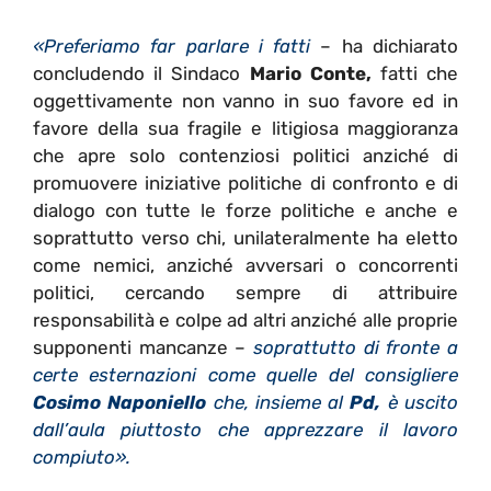
«Preferiamo far parlare i fatti
– ha dichiarato
concludendo il Sindaco
Mario Conte,
fatti che
oggettivamente non vanno in suo favore ed in
favore della sua fragile e litigiosa maggioranza
che apre solo contenziosi politici anziché di
promuovere iniziative politiche di confronto e di
dialogo con tutte le forze politiche e anche e
soprattutto verso chi, unilateralmente ha eletto
come nemici, anziché avversari o concorrenti
politici, cercando sempre di attribuire
responsabilità e colpe ad altri anziché alle proprie
supponenti mancanze –
soprattutto di fronte a
certe esternazioni come quelle del consigliere
Cosimo Naponiello
che, insieme al
Pd,
è uscito
dall’aula piuttosto che apprezzare il lavoro
compiuto».