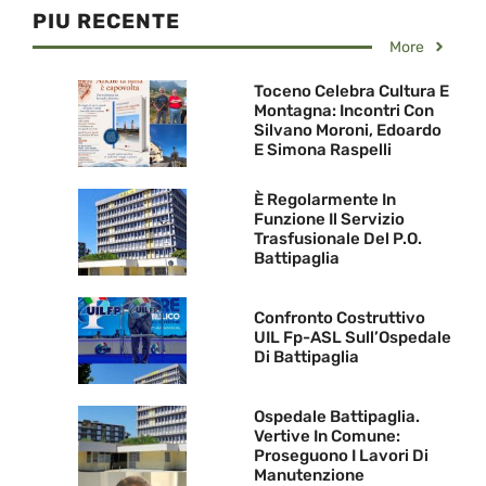
PIU RECENTE
More
Toceno Celebra Cultura E
Montagna: Incontri Con
Silvano Moroni, Edoardo
E Simona Raspelli
È Regolarmente In
Funzione Il Servizio
Trasfusionale Del P.O.
Battipaglia
Confronto Costruttivo
UIL Fp-ASL Sull’Ospedale
Di Battipaglia
Ospedale Battipaglia.
Vertive In Comune:
Proseguono I Lavori Di
Manutenzione