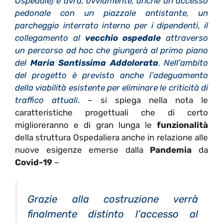
Ospedale) e avrà, ovviamente, anche un accesso
pedonale con un piazzale antistante, un
parcheggio interrato interno per i dipendenti, il
collegamento al
vecchio ospedale
attraverso
un percorso ad hoc che giungerà al primo piano
del
Maria Santissima Addolorata
. Nell’ambito
del progetto è previsto anche l’adeguamento
della viabilità esistente per eliminare le criticità di
traffico attuali
. – si spiega nella nota le
caratteristiche progettuali che di certo
miglioreranno e di gran lunga le
funzionalità
della struttura Ospedaliera anche in relazione alle
nuove esigenze emerse dalla
Pandemia
da
Covid-19
–
Grazie alla costruzione verrà
finalmente distinto l’accesso al