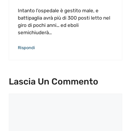
Intanto l’ospedale è gestito male, e
battipaglia avrà più di 300 posti letto nel
giro di pochi anni… ed eboli
semichiuderà…
Rispondi
Lascia Un Commento
Commento