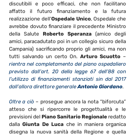
discutibili e poco efficaci, che non facilitano
affatto il futuro finanziamento e la futura
realizzazione dell’
Ospedale Unico
, Ospedale che
avrebbe dovuto finanziare il precedente Ministro
della Salute
Roberto Speranza
(amico degli
amici, paracadutato poi in un collegio sicuro della
Campania) sacrificando proprio gli amici, ma non
tutti salvando un certo On.
Arturo Scuotto
–
rientra nel completamento del piano ospedaliero
previsto dall’art. 20 della legge 67 dell’88 con
l’utilizzo di finanziamenti stanziati sin dal 2017
dall’allora direttore generale
Antonio Giordano
.
Oltre a ciò
– prosegue ancora la nota “biforcuta”
atteso che si ripercorre le progettualità e le
previsioni del
Piano Sanitario Regionale
redatto
dalla
Giunta De Luca
che in maniera organica
disegna la nuova sanità della Regione e quella