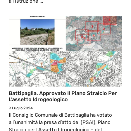
all’Istruzione ...
Battipaglia. Approvato Il Piano Stralcio Per
L’assetto Idrogeologico
9 Luglio 2024
Il Consiglio Comunale di Battipaglia ha votato
all’unanimità la presa d’atto del (PSAI), Piano
Stralcio per l’Assetto Idrogeologico – del ...