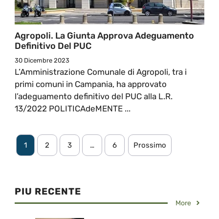
Agropoli. La Giunta Approva Adeguamento
Definitivo Del PUC
30 Dicembre 2023
L’Amministrazione Comunale di Agropoli, tra i
primi comuni in Campania, ha approvato
l’adeguamento definitivo del PUC alla L.R.
13/2022 POLITICAdeMENTE ...
1
2
3
…
6
Prossimo
PIU RECENTE
More