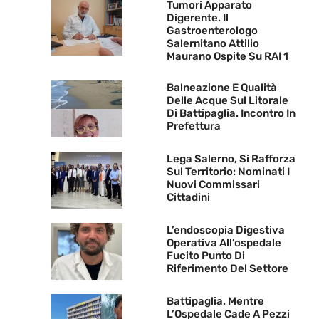
Tumori Apparato
Digerente. Il
Gastroenterologo
Salernitano Attilio
Maurano Ospite Su RAI 1
Balneazione E Qualità
Delle Acque Sul Litorale
Di Battipaglia. Incontro In
Prefettura
Lega Salerno, Si Rafforza
Sul Territorio: Nominati I
Nuovi Commissari
Cittadini
L’endoscopia Digestiva
Operativa All’ospedale
Fucito Punto Di
Riferimento Del Settore
Battipaglia. Mentre
L’Ospedale Cade A Pezzi