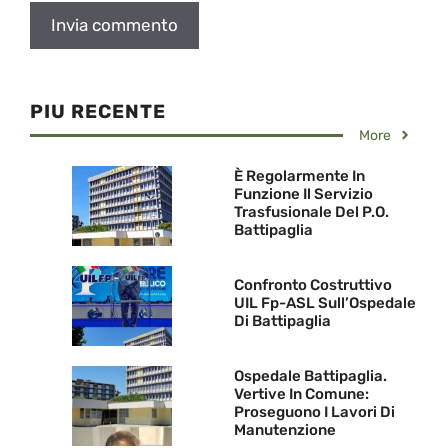
PIU RECENTE
More
È Regolarmente In
Funzione Il Servizio
Trasfusionale Del P.O.
Battipaglia
Confronto Costruttivo
UIL Fp-ASL Sull’Ospedale
Di Battipaglia
Ospedale Battipaglia.
Vertive In Comune:
Proseguono I Lavori Di
Manutenzione