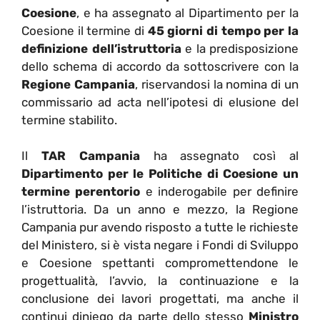
Coesione
, e ha assegnato al Dipartimento per la
Coesione il termine di
45 giorni di tempo per la
definizione dell’istruttoria
e la predisposizione
dello schema di accordo da sottoscrivere con la
Regione Campania
, riservandosi la nomina di un
commissario ad acta nell’ipotesi di elusione del
termine stabilito.
Il
TAR Campania
ha assegnato così al
Dipartimento per le Politiche di Coesione un
termine perentorio
e inderogabile per definire
l’istruttoria. Da un anno e mezzo, la Regione
Campania pur avendo risposto a tutte le richieste
del Ministero, si è vista negare i Fondi di Sviluppo
e Coesione spettanti compromettendone le
progettualità, l’avvio, la continuazione e la
conclusione dei lavori progettati, ma anche il
continui diniego da parte dello stesso
Ministro