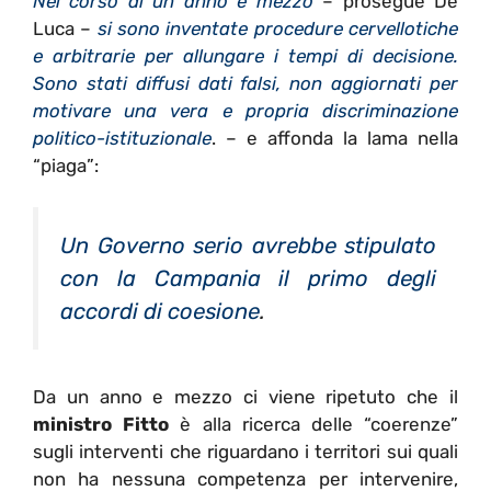
Nel corso di un anno e mezzo
– prosegue De
Luca –
si sono inventate procedure cervellotiche
e arbitrarie per allungare i tempi di decisione.
Sono stati diffusi dati falsi, non aggiornati per
motivare una vera e propria discriminazione
politico-istituzionale
. – e affonda la lama nella
“piaga”:
Un Governo serio avrebbe stipulato
con la Campania il primo degli
accordi di coesione
.
Da un anno e mezzo ci viene ripetuto che il
ministro Fitto
è alla ricerca delle “coerenze”
sugli interventi che riguardano i territori sui quali
non ha nessuna competenza per intervenire,