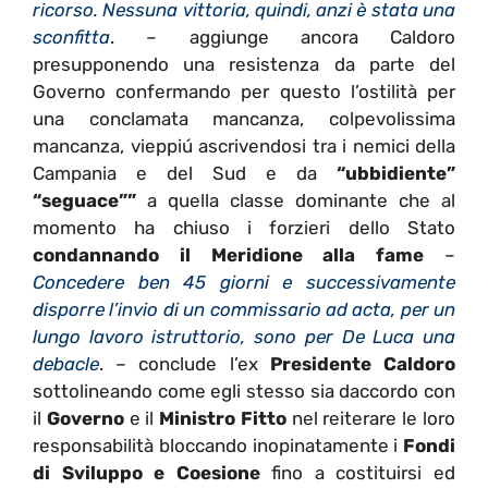
ricorso. Nessuna vittoria, quindi, anzi è stata una
sconfitta
. – aggiunge ancora Caldoro
presupponendo una resistenza da parte del
Governo confermando per questo l’ostilità per
una conclamata mancanza, colpevolissima
mancanza, vieppiú ascrivendosi tra i nemici della
Campania e del Sud e da
“ubbidiente”
“seguace””
a quella classe dominante che al
momento ha chiuso i forzieri dello Stato
condannando il Meridione alla fame
–
Concedere ben 45 giorni e successivamente
disporre l’invio di un commissario ad acta, per un
lungo lavoro istruttorio, sono per De Luca una
debacle
. – conclude l’ex
Presidente Caldoro
sottolineando come egli stesso sia daccordo con
il
Governo
e il
Ministro Fitto
nel reiterare le loro
responsabilità bloccando inopinatamente i
Fondi
di Sviluppo e Coesione
fino a costituirsi ed