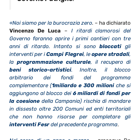
«Noi siamo per la burocrazia zero
.
– ha dichiarato
Vincenzo De Luca
–
I ritardi clamorosi del
Governo faranno aprire i primi cantieri con tre
anni di ritardo. Intanto si sono
bloccati
gli
interventi per i
Campi Flegrei
, le
opere stradali
,
la
programmazione culturale
, il recupero di
beni storico-artistici
. Inoltre, il blocco
arbitrario dei fondi del programma
complementare (
1miliardo e 300 milioni
che si
aggiungono al blocco dei
6 miliardi di fondi per
la coesione
della Campania) rischia di mandare
in dissesto oltre 200 Comuni ed enti territoriali
che non hanno risorse per completare gli
interventi Fesr
del precedente programma
.