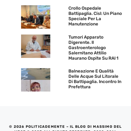
Crollo Ospedale
Battipaglia. Cisl: Un Piano
Speciale Per La
Manutenzione
Tumori Apparato
Digerente. Il
Gastroenterologo
Salernitano Attilio
Maurano Ospite Su RAI 1
Balneazione E Qualità
Delle Acque Sul Litorale
Di Battipaglia. Incontro In
Prefettura
© 2026 POLITICADEMENTE – IL BLOG DI MASSIMO DEL