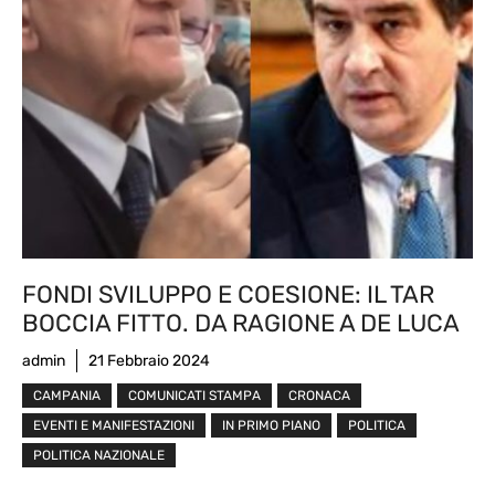
FONDI SVILUPPO E COESIONE: IL TAR
BOCCIA FITTO. DA RAGIONE A DE LUCA
admin
21 Febbraio 2024
CAMPANIA
COMUNICATI STAMPA
CRONACA
EVENTI E MANIFESTAZIONI
IN PRIMO PIANO
POLITICA
POLITICA NAZIONALE