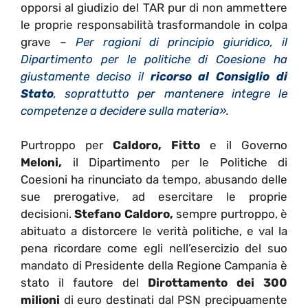
opporsi al giudizio del TAR pur di non ammettere
le proprie responsabilità trasformandole in colpa
grave –
Per ragioni di principio giuridico, il
Dipartimento per le politiche di Coesione ha
giustamente deciso il
ricorso al Consiglio di
Stato
, soprattutto per mantenere integre le
competenze a decidere sulla materia».
Purtroppo per
Caldoro, Fitto
e il Governo
Meloni,
il Dipartimento per le Politiche di
Coesioni ha rinunciato da tempo, abusando delle
sue prerogative, ad esercitare le proprie
decisioni.
Stefano Caldoro,
sempre purtroppo, è
abituato a distorcere le verità politiche, e val la
pena ricordare come egli nell’esercizio del suo
mandato di Presidente della Regione Campania è
stato il fautore del
Dirottamento dei 300
milioni
di euro destinati dal PSN precipuamente