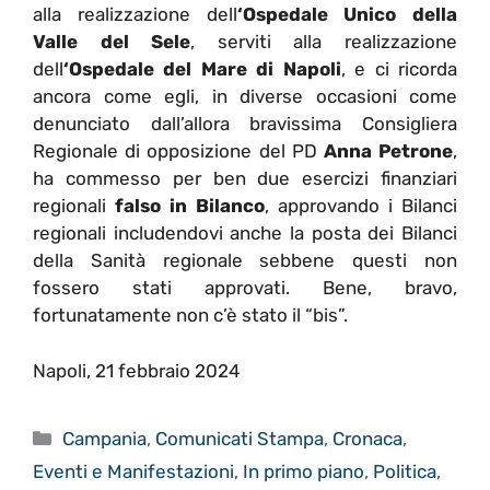
alla realizzazione dell
‘Ospedale Unico della
Valle del Sele
, serviti alla realizzazione
dell
‘Ospedale del Mare di Napoli
, e ci ricorda
ancora come egli, in diverse occasioni come
denunciato dall’allora bravissima Consigliera
Regionale di opposizione del PD
Anna Petrone
,
ha commesso per ben due esercizi finanziari
regionali
falso in Bilanco
, approvando i Bilanci
regionali includendovi anche la posta dei Bilanci
della Sanità regionale sebbene questi non
fossero stati approvati. Bene, bravo,
fortunatamente non c’è stato il “bis”.
Napoli, 21 febbraio 2024
Categorie
Campania
,
Comunicati Stampa
,
Cronaca
,
Eventi e Manifestazioni
,
In primo piano
,
Politica
,