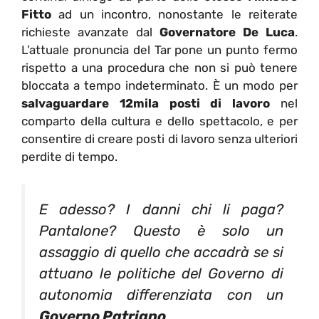
Fitto
ad un incontro, nonostante le reiterate
richieste avanzate dal
Governatore De Luca
.
L’attuale pronuncia del Tar pone un punto fermo
rispetto a una procedura che non si può tenere
bloccata a tempo indeterminato. È un modo per
salvaguardare 12mila posti di lavoro
nel
comparto della cultura e dello spettacolo, e per
consentire di creare posti di lavoro senza ulteriori
perdite di tempo.
E adesso? I danni chi li paga?
Pantalone? Questo è solo un
assaggio di quello che accadrà se si
attuano le politiche del Governo di
autonomia differenziata con un
Governo Patrigno
.