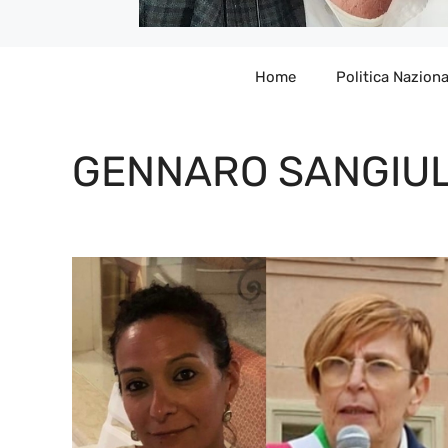
Home
Politica Naziona
GENNARO SANGIU