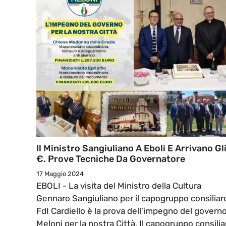
Il Ministro Sangiuliano A Eboli E Arrivano Gl
€. Prove Tecniche Da Governatore
17 Maggio 2024
EBOLI - La visita del Ministro della Cultura
Gennaro Sangiuliano per il capogruppo consiliar
FdI Cardiello è la prova dell’impegno del govern
Meloni per la nostra Città. Il capogruppo consilia