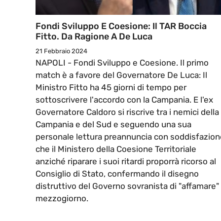
Fondi Sviluppo E Coesione: Il TAR Boccia
Fitto. Da Ragione A De Luca
21 Febbraio 2024
NAPOLI - Fondi Sviluppo e Coesione. Il primo
match è a favore del Governatore De Luca: Il
Ministro Fitto ha 45 giorni di tempo per
sottoscrivere l'accordo con la Campania. E l'ex
Governatore Caldoro si riscrive tra i nemici della
Campania e del Sud e seguendo una sua
personale lettura preannuncia con soddisfazion
che il Ministero della Coesione Territoriale
anziché riparare i suoi ritardi proporrà ricorso al
Consiglio di Stato, confermando il disegno
distruttivo del Governo sovranista di "affamare" 
mezzogiorno.