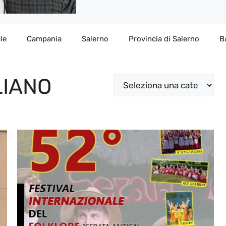
le
Campania
Salerno
Provincia di Salerno
B
LIANO
Categorie