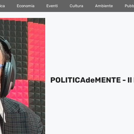
ica
Economia
Eventi
Cultura
Ambiente
Pubbl
POLITICAdeMENTE - Il 