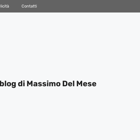
icità
Contatti
blog di Massimo Del Mese