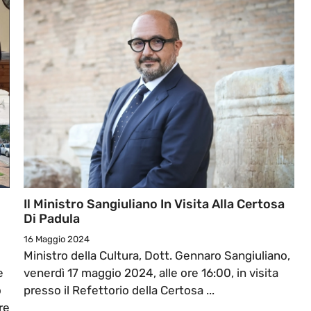
i
Il Ministro Sangiuliano In Visita Alla Certosa
Di Padula
16 Maggio 2024
Ministro della Cultura, Dott. Gennaro Sangiuliano,
e
venerdì 17 maggio 2024, alle ore 16:00, in visita
o
presso il Refettorio della Certosa ...
re