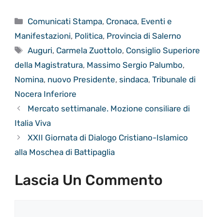
Categorie
Comunicati Stampa
,
Cronaca
,
Eventi e
Manifestazioni
,
Politica
,
Provincia di Salerno
Tag
Auguri
,
Carmela Zuottolo
,
Consiglio Superiore
della Magistratura
,
Massimo Sergio Palumbo
,
Nomina
,
nuovo Presidente
,
sindaca
,
Tribunale di
Nocera Inferiore
Mercato settimanale. Mozione consiliare di
Italia Viva
XXII Giornata di Dialogo Cristiano-Islamico
alla Moschea di Battipaglia
Lascia Un Commento
Commento