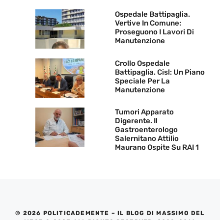
Ospedale Battipaglia.
Vertive In Comune:
Proseguono I Lavori Di
Manutenzione
Crollo Ospedale
Battipaglia. Cisl: Un Piano
Speciale Per La
Manutenzione
Tumori Apparato
Digerente. Il
Gastroenterologo
Salernitano Attilio
Maurano Ospite Su RAI 1
© 2026 POLITICADEMENTE – IL BLOG DI MASSIMO DEL