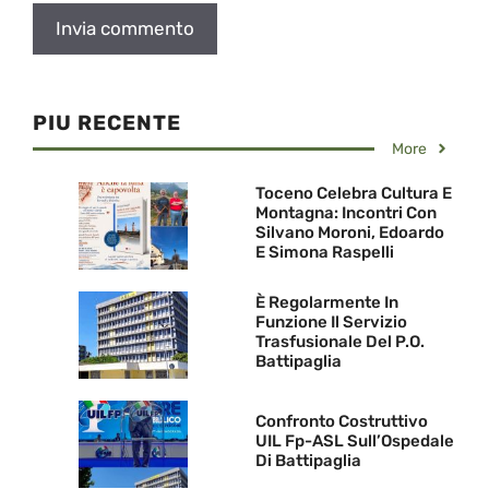
PIU RECENTE
More
Toceno Celebra Cultura E
Montagna: Incontri Con
Silvano Moroni, Edoardo
E Simona Raspelli
È Regolarmente In
Funzione Il Servizio
Trasfusionale Del P.O.
Battipaglia
Confronto Costruttivo
UIL Fp-ASL Sull’Ospedale
Di Battipaglia