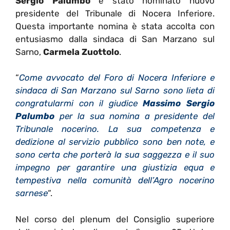
Sergio Palumbo
è stato nominato nuovo
presidente del Tribunale di Nocera Inferiore.
Questa importante nomina è stata accolta con
entusiasmo dalla sindaca di San Marzano sul
Sarno,
Carmela Zuottolo
.
“
Come avvocato del Foro di Nocera Inferiore e
sindaca di San Marzano sul Sarno sono lieta di
congratularmi con il giudice
Massimo Sergio
Palumbo
per la sua nomina a presidente del
Tribunale nocerino. La sua competenza e
dedizione al servizio pubblico sono ben note, e
sono certa che porterà la sua saggezza e il suo
impegno per garantire una giustizia equa e
tempestiva nella comunità dell’Agro nocerino
sarnese
“.
Nel corso del
plenum del Consiglio superiore