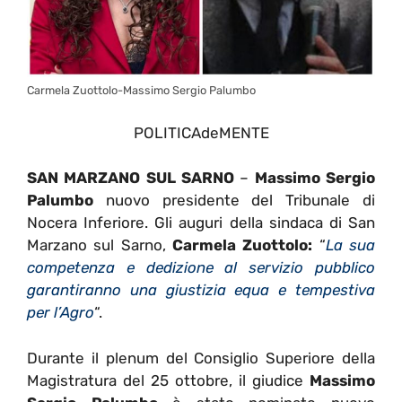
Carmela Zuottolo-Massimo Sergio Palumbo
POLITICAdeMENTE
SAN MARZANO SUL SARNO
–
Massimo Sergio
Palumbo
nuovo presidente del Tribunale di
Nocera Inferiore. Gli auguri della sindaca di San
Marzano sul Sarno,
Carmela Zuottolo:
“
La sua
competenza e dedizione al servizio pubblico
garantiranno una giustizia equa e tempestiva
per l’Agro
“.
Durante il plenum del Consiglio Superiore della
Magistratura del 25 ottobre, il giudice
Massimo