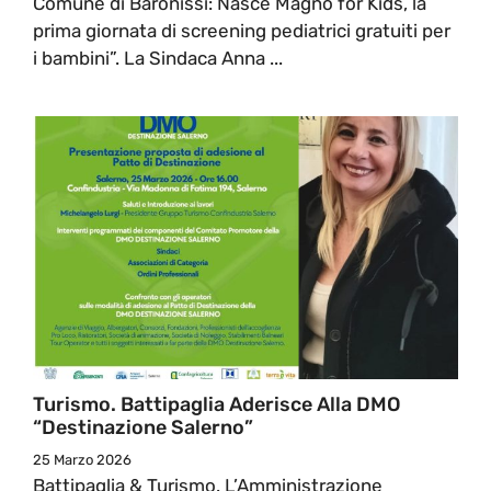
Comune di Baronissi: Nasce Magno for Kids, la
prima giornata di screening pediatrici gratuiti per
i bambini”. La Sindaca Anna ...
Turismo. Battipaglia Aderisce Alla DMO
“Destinazione Salerno”
25 Marzo 2026
Battipaglia & Turismo. L’Amministrazione