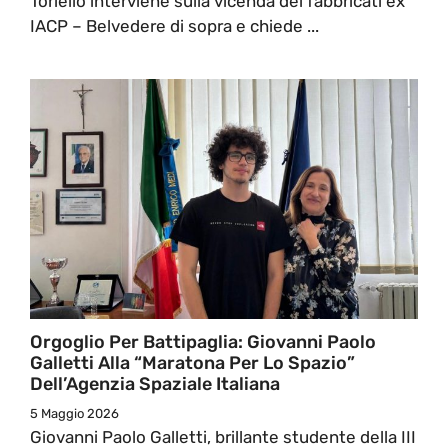
Toriello interviene sulla vicenda dei fabbricati ex
IACP – Belvedere di sopra e chiede ...
Orgoglio Per Battipaglia: Giovanni Paolo
Galletti Alla “Maratona Per Lo Spazio”
Dell’Agenzia Spaziale Italiana
5 Maggio 2026
Giovanni Paolo Galletti, brillante studente della III