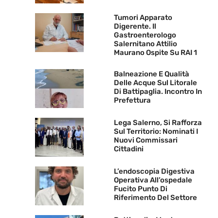
Tumori Apparato
Digerente. Il
Gastroenterologo
Salernitano Attilio
Maurano Ospite Su RAI 1
Balneazione E Qualità
Delle Acque Sul Litorale
Di Battipaglia. Incontro In
Prefettura
Lega Salerno, Si Rafforza
Sul Territorio: Nominati I
Nuovi Commissari
Cittadini
L’endoscopia Digestiva
Operativa All’ospedale
Fucito Punto Di
Riferimento Del Settore