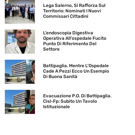
Lega Salerno, Si Rafforza Sul
Territorio: Nominati I Nuovi
Commissari Cittadini
L’endoscopia Digestiva
Operativa All’ospedale Fucito
Punto Di Riferimento Del
Settore
Battipaglia. Mentre L’Ospedale
Cade A Pezzi Ecco Un Esempio
Di Buona Sanità
Evacuazione P.O. Di Battipaglia.
Cisl-Fp: Subito Un Tavolo
Istituzionale