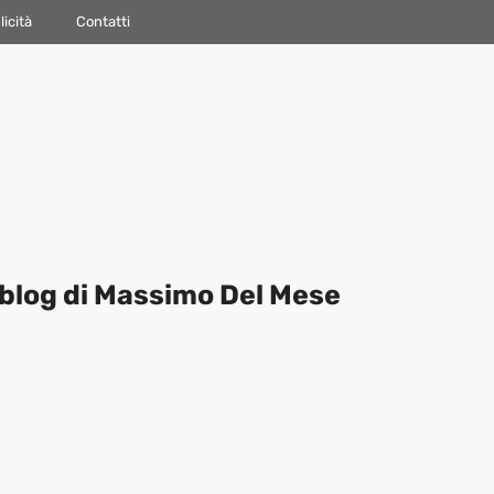
icità
Contatti
blog di Massimo Del Mese