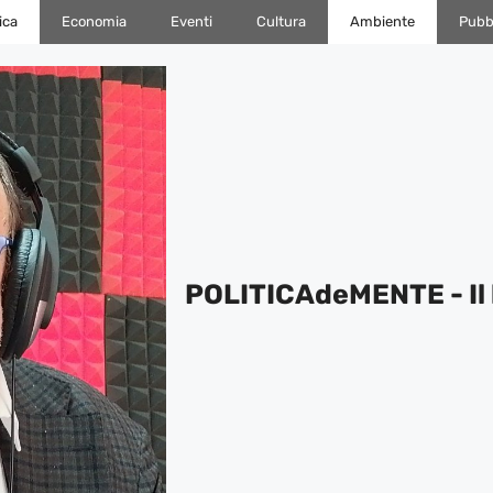
ica
Economia
Eventi
Cultura
Ambiente
Pubbl
POLITICAdeMENTE - Il 