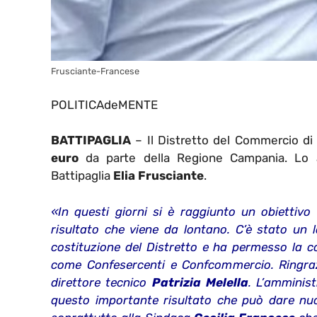
Frusciante-Francese
POLITICAdeMENTE
BATTIPAGLIA
– Il Distretto del Commercio di
euro
da parte della Regione Campania. Lo 
Battipaglia
Elia Frusciante
.
«In questi giorni si è raggiunto un obiettivo
risultato che viene da lontano. C’è stato un 
costituzione del Distretto e ha permesso la c
come Confesercenti e Confcommercio. Ringrazi
direttore tecnico
Patrizia Melella
. L’amminis
questo importante risultato che può dare nuo