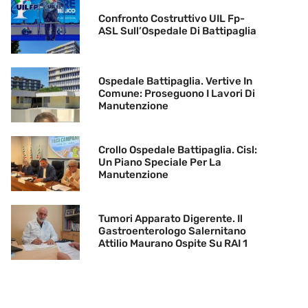
Confronto Costruttivo UIL Fp-
ASL Sull’Ospedale Di Battipaglia
Ospedale Battipaglia. Vertive In
Comune: Proseguono I Lavori Di
Manutenzione
Crollo Ospedale Battipaglia. Cisl:
Un Piano Speciale Per La
Manutenzione
Tumori Apparato Digerente. Il
Gastroenterologo Salernitano
Attilio Maurano Ospite Su RAI 1