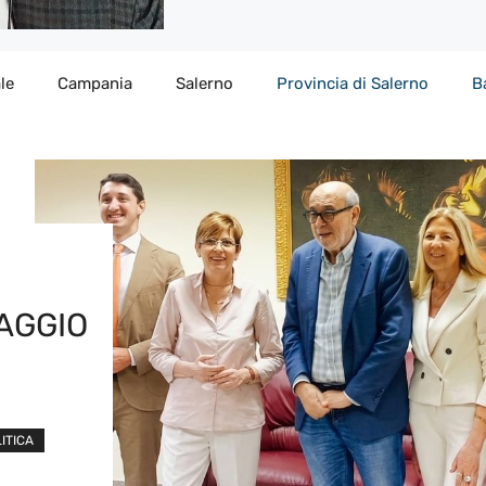
le
Campania
Salerno
Provincia di Salerno
B
LAGGIO
ITICA