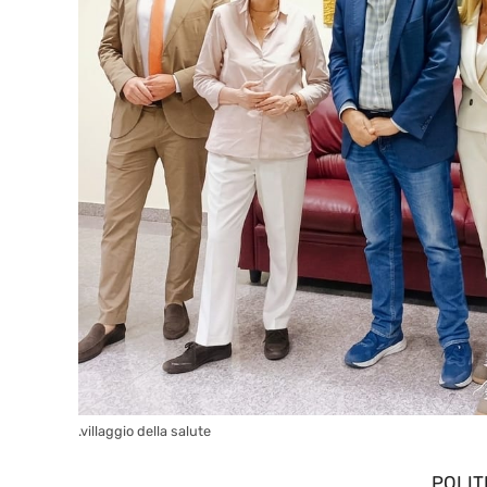
.villaggio della salute
POLIT