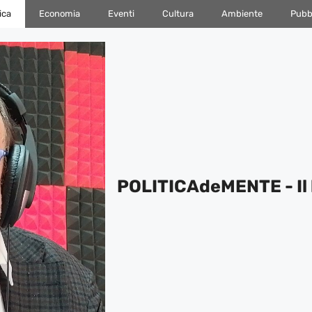
ica
Economia
Eventi
Cultura
Ambiente
Pubbl
POLITICAdeMENTE - Il 