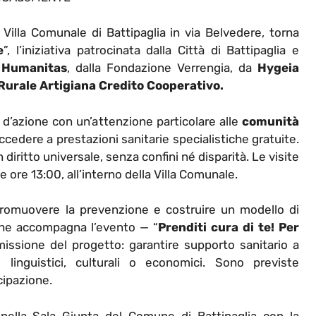
illa Comunale di Battipaglia in via Belvedere, torna
e
”, l’iniziativa patrocinata dalla Città di Battipaglia e
 Humanitas
, dalla Fondazione Verrengia, da
Hygeia
urale Artigiana Credito Cooperativo.
o d’azione con un’attenzione particolare alle
comunità
ccedere a prestazioni sanitarie specialistiche gratuite.
diritto universale, senza confini né disparità. Le visite
 ore 13:00, all’interno della Villa Comunale.
, promuovere la prevenzione e costruire un modello di
che accompagna l’evento — “
Prenditi cura di te! Per
 missione del progetto: garantire supporto sanitario a
linguistici, culturali o economici. Sono previste
cipazione.
nella Sala Giunta del Comune di Battipaglia con la