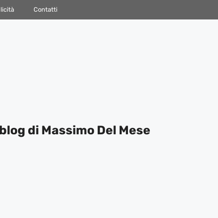
icità
Contatti
blog di Massimo Del Mese