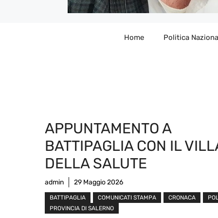
Home
Politica Naziona
APPUNTAMENTO A
BATTIPAGLIA CON IL VIL
DELLA SALUTE
admin
29 Maggio 2026
BATTIPAGLIA
COMUNICATI STAMPA
CRONACA
POL
PROVINCIA DI SALERNO