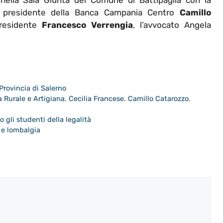
l presidente della Banca Campania Centro
Camillo
presidente
Francesco Verrengia
, l’avvocato Angela
Provincia di Salerno
 Rurale e Artigiana
,
Cecilia Francese. Camillo Catarozzo
,
o gli studenti della legalità
 e lombalgia