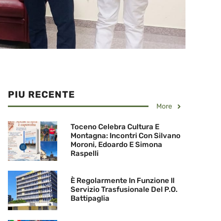
PIU RECENTE
More
Toceno Celebra Cultura E
Montagna: Incontri Con Silvano
Moroni, Edoardo E Simona
Raspelli
È Regolarmente In Funzione Il
Servizio Trasfusionale Del P.O.
Battipaglia