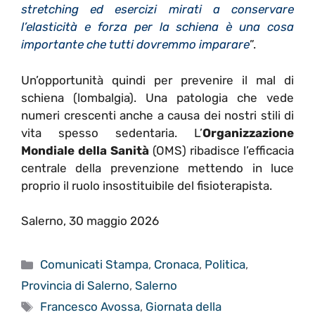
stretching ed esercizi mirati a conservare
l’elasticità e forza per la schiena è una cosa
importante che tutti dovremmo imparare
”.
Un’opportunità quindi per prevenire il mal di
schiena (lombalgia). Una patologia che vede
numeri crescenti anche a causa dei nostri stili di
vita spesso sedentaria. L’
Organizzazione
Mondiale della Sanità
(OMS) ribadisce l’efficacia
centrale della prevenzione mettendo in luce
proprio il ruolo insostituibile del fisioterapista.
Salerno, 30 maggio 2026
Categorie
Comunicati Stampa
,
Cronaca
,
Politica
,
Provincia di Salerno
,
Salerno
Tag
Francesco Avossa
,
Giornata della