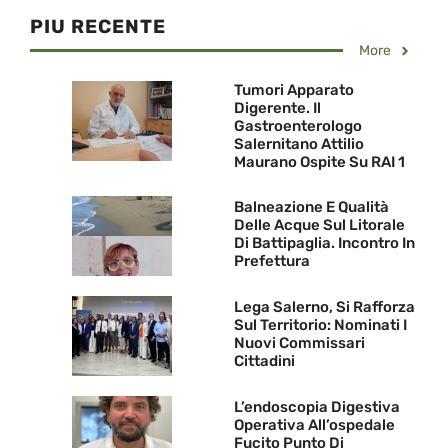
PIU RECENTE
More
Tumori Apparato
Digerente. Il
Gastroenterologo
Salernitano Attilio
Maurano Ospite Su RAI 1
Balneazione E Qualità
Delle Acque Sul Litorale
Di Battipaglia. Incontro In
Prefettura
Lega Salerno, Si Rafforza
Sul Territorio: Nominati I
Nuovi Commissari
Cittadini
L’endoscopia Digestiva
Operativa All’ospedale
Fucito Punto Di