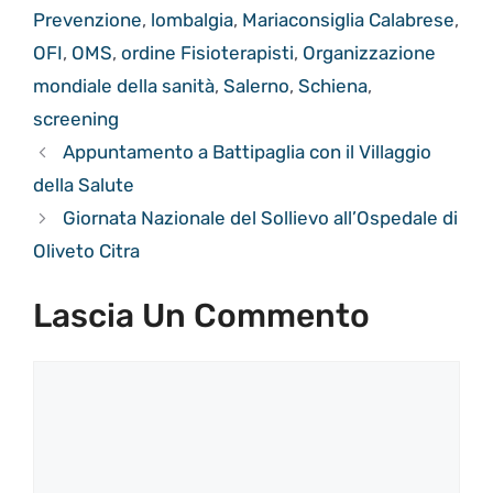
Prevenzione
,
lombalgia
,
Mariaconsiglia Calabrese
,
OFI
,
OMS
,
ordine Fisioterapisti
,
Organizzazione
mondiale della sanità
,
Salerno
,
Schiena
,
screening
Appuntamento a Battipaglia con il Villaggio
della Salute
Giornata Nazionale del Sollievo all’Ospedale di
Oliveto Citra
Lascia Un Commento
Commento