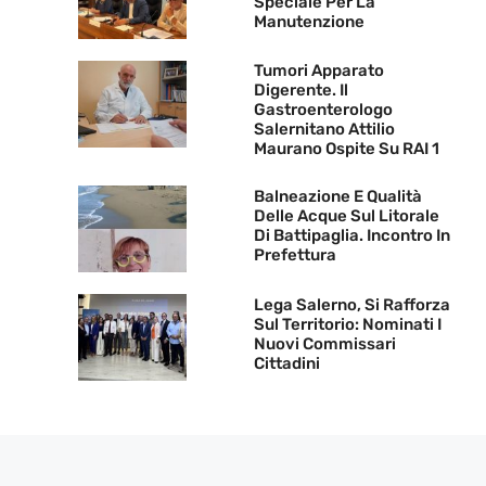
Speciale Per La
Manutenzione
Tumori Apparato
Digerente. Il
Gastroenterologo
Salernitano Attilio
Maurano Ospite Su RAI 1
Balneazione E Qualità
Delle Acque Sul Litorale
Di Battipaglia. Incontro In
Prefettura
Lega Salerno, Si Rafforza
Sul Territorio: Nominati I
Nuovi Commissari
Cittadini